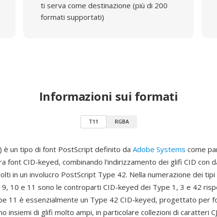
ti serva come destinazione (più di 200
formati supportati)
Informazioni sui formati
T11
RGBA
è un tipo di font PostScript definito da
Adobe Systems
come pa
ura font CID-keyed, combinando l'indirizzamento dei glifi CID con da
ti in un involucro PostScript Type 42. Nella numerazione dei tipi 
 9, 10 e 11 sono le controparti CID-keyed dei Type 1, 3 e 42 ris
ype 11 è essenzialmente un Type 42 CID-keyed, progettato per 
 insiemi di glifi molto ampi, in particolare collezioni di caratteri C