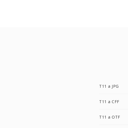
T11 a JPG
T11 a CFF
T11 a OTF