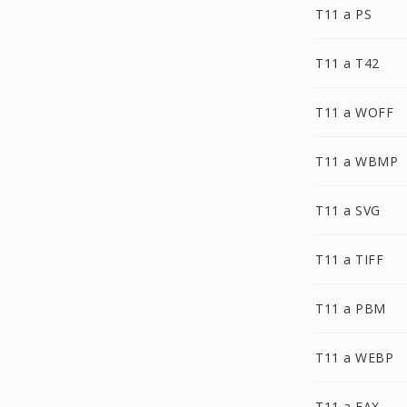
T11 a PS
T11 a T42
T11 a WOFF
T11 a WBMP
T11 a SVG
T11 a TIFF
T11 a PBM
T11 a WEBP
T11 a FAX