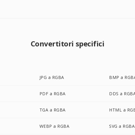
Convertitori specifici
JPG a RGBA
BMP a RGB
PDF a RGBA
DDS a RGB
TGA a RGBA
HTML a RG
WEBP a RGBA
SVG a RGBA