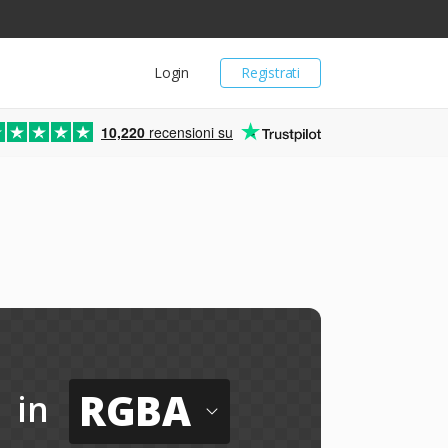
Login
Registrati
10,220
recensioni su
RGBA
in