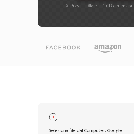
Rilascia i file qui. 1 GB dimensi
1
Seleziona file dal Computer, Google