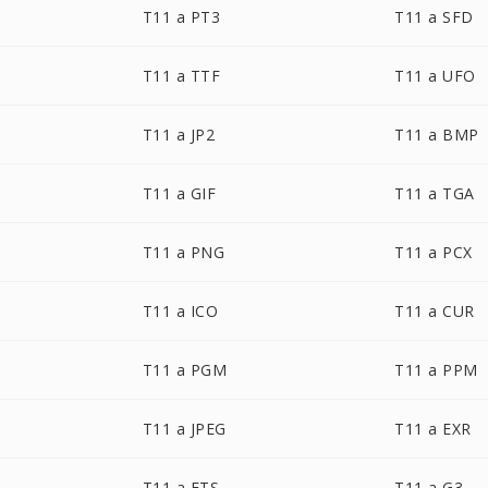
T11 a PT3
T11 a SFD
T11 a TTF
T11 a UFO
T11 a JP2
T11 a BMP
T11 a GIF
T11 a TGA
T11 a PNG
T11 a PCX
T11 a ICO
T11 a CUR
T11 a PGM
T11 a PPM
T11 a JPEG
T11 a EXR
T11 a FTS
T11 a G3