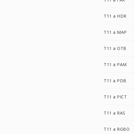
T11 a HDR
T11 a MAP
T11 a OTB
T11 a PAM
T11 a PDB
T11 a PICT
T11 a RAS
T11 a RGBO