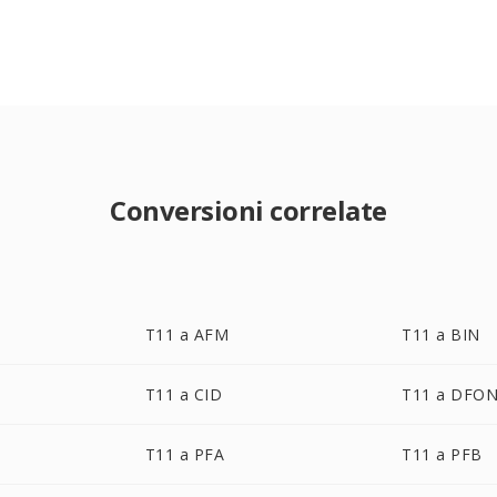
Conversioni correlate
T11 a AFM
T11 a BIN
T11 a CID
T11 a DFO
T11 a PFA
T11 a PFB