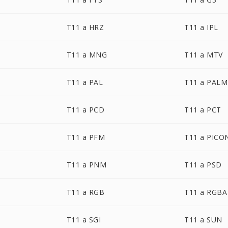
T11 a HRZ
T11 a IPL
T11 a MNG
T11 a MTV
T11 a PAL
T11 a PALM
T11 a PCD
T11 a PCT
T11 a PFM
T11 a PICO
T11 a PNM
T11 a PSD
T11 a RGB
T11 a RGBA
T11 a SGI
T11 a SUN