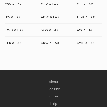
CSV a FAX
CUR a FAX
GIF a FAX
JPS a FAX
ABW a FAX
DBK a FAX
KWD a FAX
SXW a FAX
AW a FAX
3FR a FAX
ARW a FAX
AVIF a FAX
About
Security
Formati
Help