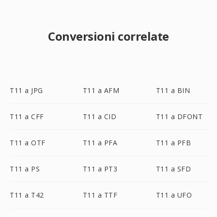
Conversioni correlate
T11 a JPG
T11 a AFM
T11 a BIN
T11 a CFF
T11 a CID
T11 a DFONT
T11 a OTF
T11 a PFA
T11 a PFB
T11 a PS
T11 a PT3
T11 a SFD
T11 a T42
T11 a TTF
T11 a UFO