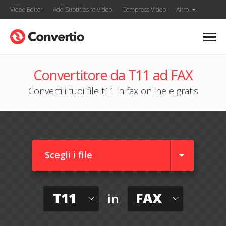
Video Editor
Add Subtitles to Video
Compress Video
Altro
Convertitore da T11 ad FAX
Converti i tuoi file t11 in fax online e gratis
Scegli i file
T11
FAX
in