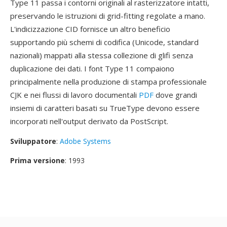
Type 11 passa i contorni originali al rasterizzatore intatti,
preservando le istruzioni di grid-fitting regolate a mano.
L'indicizzazione CID fornisce un altro beneficio
supportando più schemi di codifica (Unicode, standard
nazionali) mappati alla stessa collezione di glifi senza
duplicazione dei dati. I font Type 11 compaiono
principalmente nella produzione di stampa professionale
CJK e nei flussi di lavoro documentali
PDF
dove grandi
insiemi di caratteri basati su TrueType devono essere
incorporati nell'output derivato da PostScript.
Sviluppatore
:
Adobe Systems
Prima versione
: 1993