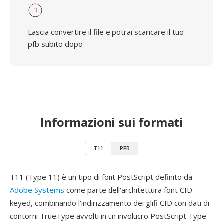
3
Lascia convertire il file e potrai scaricare il tuo
pfb subito dopo
Informazioni sui formati
T11
PFB
T11 (Type 11) è un tipo di font PostScript definito da
Adobe Systems
come parte dell'architettura font CID-
keyed, combinando l'indirizzamento dei glifi CID con dati di
contorni TrueType avvolti in un involucro PostScript Type