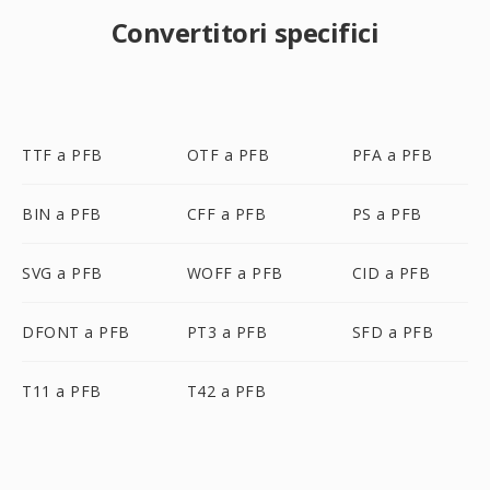
Convertitori specifici
TTF a PFB
OTF a PFB
PFA a PFB
BIN a PFB
CFF a PFB
PS a PFB
SVG a PFB
WOFF a PFB
CID a PFB
DFONT a PFB
PT3 a PFB
SFD a PFB
T11 a PFB
T42 a PFB