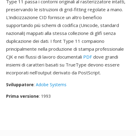
Type 11 passa i contorni originali al rasterizzatore intatti,
preservando le istruzioni di grid-fitting regolate a mano.
L'indicizzazione CID fornisce un altro beneficio
supportando più schemi di codifica (Unicode, standard
nazionali) mappati alla stessa collezione di glifi senza
duplicazione dei dati. I font Type 11 compaiono
principalmente nella produzione di stampa professionale
CJK e nei flussi di lavoro documentali
PDF
dove grandi
insiemi di caratteri basati su TrueType devono essere
incorporati nell'output derivato da PostScript.
Sviluppatore
:
Adobe Systems
Prima versione
: 1993