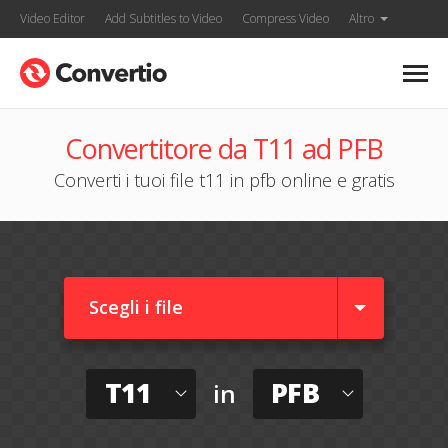
Video Editor
Add Subtitles to Video
Compress Video
Altro
Convertitore da T11 ad PFB
Converti i tuoi file t11 in pfb online e gratis
Scegli i file
T11
PFB
in