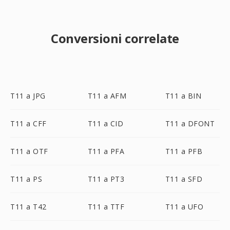
Conversioni correlate
T11 a JPG
T11 a AFM
T11 a BIN
T11 a CFF
T11 a CID
T11 a DFONT
T11 a OTF
T11 a PFA
T11 a PFB
T11 a PS
T11 a PT3
T11 a SFD
T11 a T42
T11 a TTF
T11 a UFO