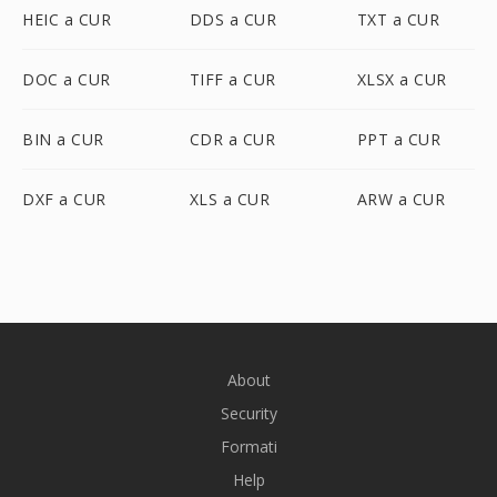
HEIC a CUR
DDS a CUR
TXT a CUR
DOC a CUR
TIFF a CUR
XLSX a CUR
BIN a CUR
CDR a CUR
PPT a CUR
DXF a CUR
XLS a CUR
ARW a CUR
About
Security
Formati
Help