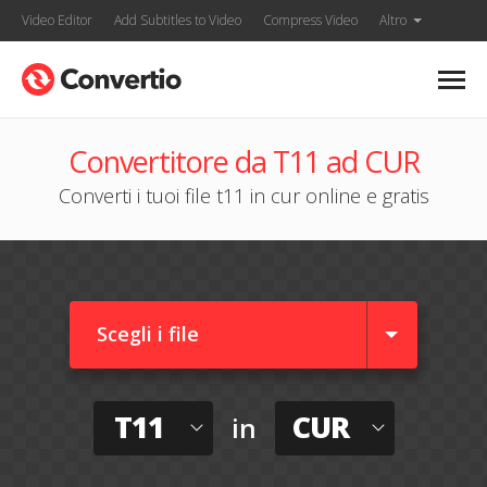
Video Editor
Add Subtitles to Video
Compress Video
Altro
Convertitore da T11 ad CUR
Converti i tuoi file t11 in cur online e gratis
Scegli i file
T11
CUR
in