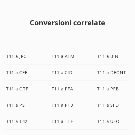
Conversioni correlate
T11 a JPG
T11 a AFM
T11 a BIN
T11 a CFF
T11 a CID
T11 a DFONT
T11 a OTF
T11 a PFA
T11 a PFB
T11 a PS
T11 a PT3
T11 a SFD
T11 a T42
T11 a TTF
T11 a UFO