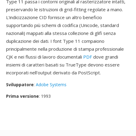
Type 11 passa i contorni originali al rasterizzatore intatti,
preservando le istruzioni di grid-fitting regolate a mano.
L'indicizzazione CID fornisce un altro beneficio
supportando più schemi di codifica (Unicode, standard
nazionali) mappati alla stessa collezione di glifi senza
duplicazione dei dati. I font Type 11 compaiono
principalmente nella produzione di stampa professionale
CJK e nei flussi di lavoro documentali
PDF
dove grandi
insiemi di caratteri basati su TrueType devono essere
incorporati nell'output derivato da PostScript.
Sviluppatore
:
Adobe Systems
Prima versione
: 1993