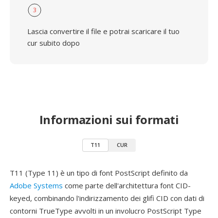
3
Lascia convertire il file e potrai scaricare il tuo
cur subito dopo
Informazioni sui formati
T11
CUR
T11 (Type 11) è un tipo di font PostScript definito da
Adobe Systems
come parte dell'architettura font CID-
keyed, combinando l'indirizzamento dei glifi CID con dati di
contorni TrueType avvolti in un involucro PostScript Type