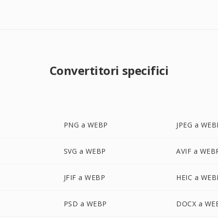
Convertitori specifici
PNG a WEBP
JPEG a WEB
SVG a WEBP
AVIF a WEB
JFIF a WEBP
HEIC a WEB
P
PSD a WEBP
DOCX a WE