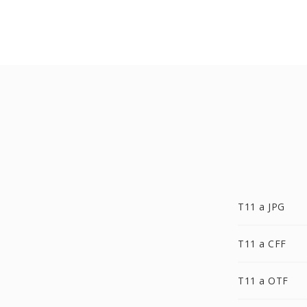
T11 a JPG
T11 a CFF
T11 a OTF