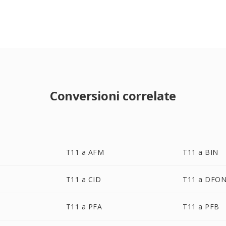
Conversioni correlate
T11 a AFM
T11 a BIN
T11 a CID
T11 a DFO
T11 a PFA
T11 a PFB