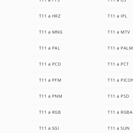
T11 a HRZ
T11 a IPL
T11 a MNG
T11 a MTV
T11 a PAL
T11 a PALM
T11 a PCD
T11 a PCT
T11 a PFM
T11 a PICO
T11 a PNM
T11 a PSD
T11 a RGB
T11 a RGBA
T11 a SGI
T11 a SUN