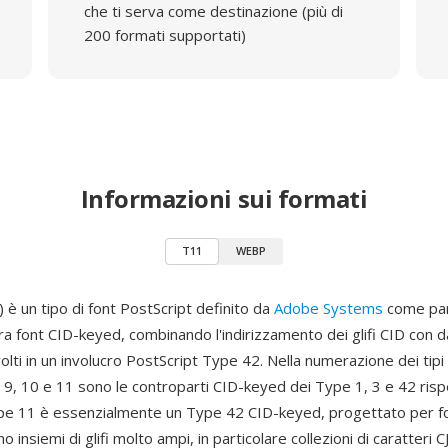
che ti serva come destinazione (più di
200 formati supportati)
Informazioni sui formati
T11
WEBP
è un tipo di font PostScript definito da
Adobe Systems
come pa
ura font CID-keyed, combinando l'indirizzamento dei glifi CID con da
ti in un involucro PostScript Type 42. Nella numerazione dei tipi 
 9, 10 e 11 sono le controparti CID-keyed dei Type 1, 3 e 42 ris
ype 11 è essenzialmente un Type 42 CID-keyed, progettato per 
 insiemi di glifi molto ampi, in particolare collezioni di caratteri C