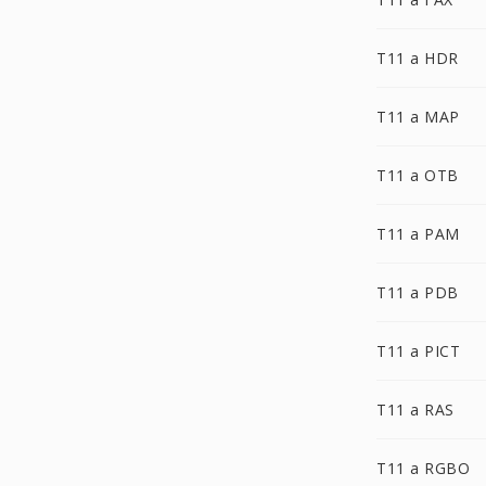
T11 a HDR
T11 a MAP
T11 a OTB
T11 a PAM
T11 a PDB
T11 a PICT
T11 a RAS
T11 a RGBO