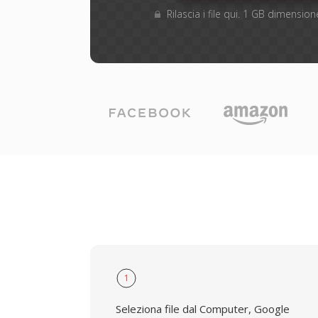
Rilascia i file qui. 1 GB dimensi
1
Seleziona file dal Computer, Google