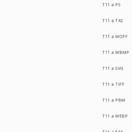
T11 a PS
T11 a T42
T11 a WOFF
T11 a WBMP
T11 a SVG
T11 a TIFF
T11 a PBM
T11 a WEBP
T11 a FAX