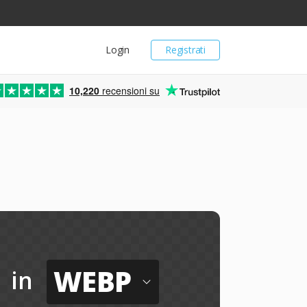
Login
Registrati
10,220
recensioni su
WEBP
in