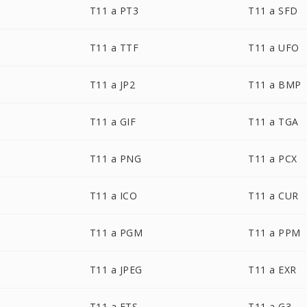
T11 a PT3
T11 a SFD
T11 a TTF
T11 a UFO
T11 a JP2
T11 a BMP
T11 a GIF
T11 a TGA
T11 a PNG
T11 a PCX
T11 a ICO
T11 a CUR
T11 a PGM
T11 a PPM
T11 a JPEG
T11 a EXR
T11 a FTS
T11 a G3