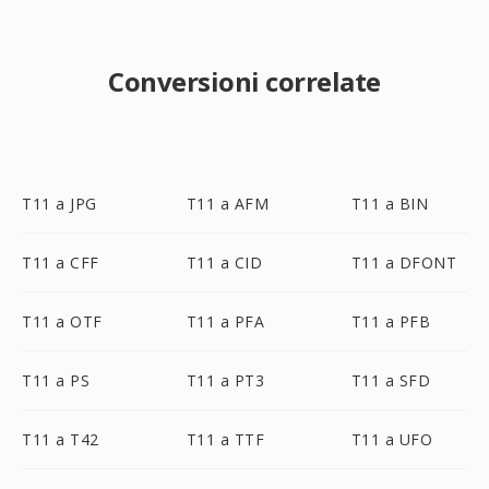
Conversioni correlate
T11 a JPG
T11 a AFM
T11 a BIN
T11 a CFF
T11 a CID
T11 a DFONT
T11 a OTF
T11 a PFA
T11 a PFB
T11 a PS
T11 a PT3
T11 a SFD
T11 a T42
T11 a TTF
T11 a UFO