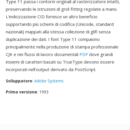
Type 11 passa i contorni originali al rasterizzatore intatti,
preservando le istruzioni di grid-fitting regolate a mano.
L'indicizzazione CID fornisce un altro beneficio
supportando più schemi di codifica (Unicode, standard
nazionali) mappati alla stessa collezione di glifi senza
duplicazione dei dati. I font Type 11 compaiono
principalmente nella produzione di stampa professionale
CJK e nei flussi di lavoro documentali
PDF
dove grandi
insiemi di caratteri basati su TrueType devono essere
incorporati nell'output derivato da PostScript.
Sviluppatore
:
Adobe Systems
Prima versione
: 1993