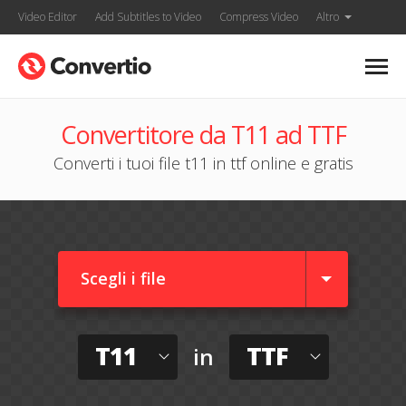
Video Editor
Add Subtitles to Video
Compress Video
Altro
Convertitore da T11 ad TTF
Converti i tuoi file t11 in ttf online e gratis
Scegli i file
T11
TTF
in