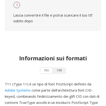
3
Lascia convertire il file e potrai scaricare il tuo ttf
subito dopo
Informazioni sui formati
T11
TTF
T11 (Type 11) è un tipo di font PostScript definito da
Adobe Systems
come parte dell'architettura font CID-
keyed, combinando l'indirizzamento dei glifi CID con dati di
contorni TrueType avvolti in un involucro PostScript Type