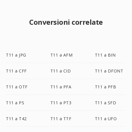
Conversioni correlate
T11 a JPG
T11 a AFM
T11 a BIN
T11 a CFF
T11 a CID
T11 a DFONT
T11 a OTF
T11 a PFA
T11 a PFB
T11 a PS
T11 a PT3
T11 a SFD
T11 a T42
T11 a TTF
T11 a UFO