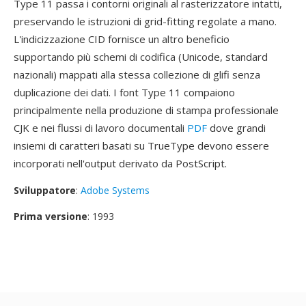
Type 11 passa i contorni originali al rasterizzatore intatti,
preservando le istruzioni di grid-fitting regolate a mano.
L'indicizzazione CID fornisce un altro beneficio
supportando più schemi di codifica (Unicode, standard
nazionali) mappati alla stessa collezione di glifi senza
duplicazione dei dati. I font Type 11 compaiono
principalmente nella produzione di stampa professionale
CJK e nei flussi di lavoro documentali
PDF
dove grandi
insiemi di caratteri basati su TrueType devono essere
incorporati nell'output derivato da PostScript.
Sviluppatore
:
Adobe Systems
Prima versione
: 1993