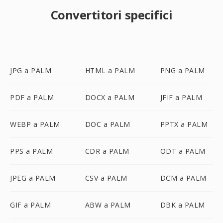
Convertitori specifici
JPG a PALM
HTML a PALM
PNG a PALM
PDF a PALM
DOCX a PALM
JFIF a PALM
WEBP a PALM
DOC a PALM
PPTX a PALM
PPS a PALM
CDR a PALM
ODT a PALM
JPEG a PALM
CSV a PALM
DCM a PALM
GIF a PALM
ABW a PALM
DBK a PALM