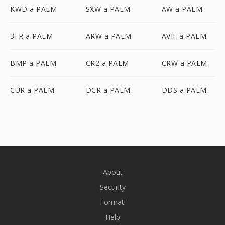
KWD a PALM
SXW a PALM
AW a PALM
3FR a PALM
ARW a PALM
AVIF a PALM
BMP a PALM
CR2 a PALM
CRW a PALM
CUR a PALM
DCR a PALM
DDS a PALM
About
Security
Formati
Help