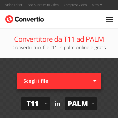
Video Editor
Add Subtitles to Video
Compress Video
Altro
Convertitore da T11 ad PALM
Converti i tuoi file t11 in palm online e gratis
Scegli i file
T11
PALM
in