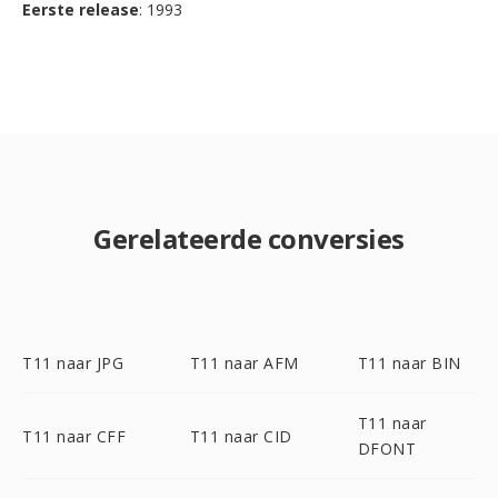
Eerste release
: 1993
Gerelateerde conversies
T11 naar JPG
T11 naar AFM
T11 naar BIN
T11 naar
T11 naar CFF
T11 naar CID
DFONT