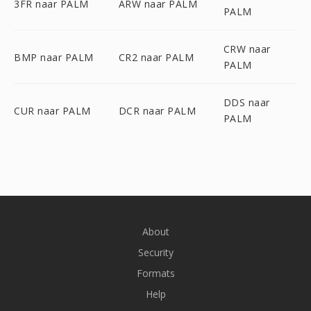
3FR naar PALM
ARW naar PALM
PALM
CRW naar
BMP naar PALM
CR2 naar PALM
PALM
DDS naar
CUR naar PALM
DCR naar PALM
PALM
About
Security
Formats
Help