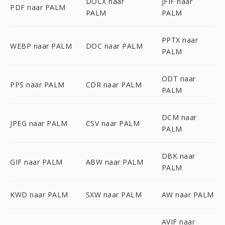
DOCX naar
JFIF naar
PDF naar PALM
PALM
PALM
PPTX naar
WEBP naar PALM
DOC naar PALM
PALM
ODT naar
PPS naar PALM
CDR naar PALM
PALM
DCM naar
JPEG naar PALM
CSV naar PALM
PALM
DBK naar
GIF naar PALM
ABW naar PALM
PALM
KWD naar PALM
SXW naar PALM
AW naar PALM
AVIF naar