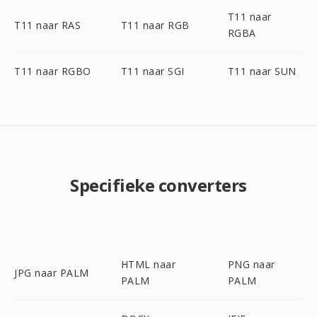
T11 naar
T11 naar RAS
T11 naar RGB
RGBA
T11 naar RGBO
T11 naar SGI
T11 naar SUN
Specifieke converters
HTML naar
PNG naar
JPG naar PALM
PALM
PALM