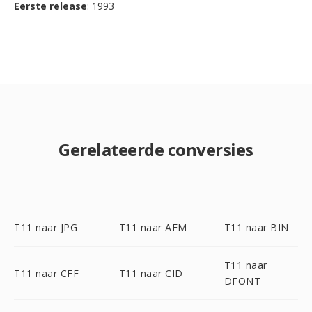
Eerste release
: 1993
Gerelateerde conversies
T11 naar JPG
T11 naar AFM
T11 naar BIN
T11 naar
T11 naar CFF
T11 naar CID
DFONT