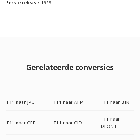
Eerste release
: 1993
Gerelateerde conversies
T11 naar JPG
T11 naar AFM
T11 naar BIN
T11 naar
T11 naar CFF
T11 naar CID
DFONT