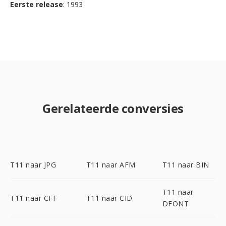
Eerste release
: 1993
Gerelateerde conversies
T11 naar JPG
T11 naar AFM
T11 naar BIN
T11 naar
T11 naar CFF
T11 naar CID
DFONT