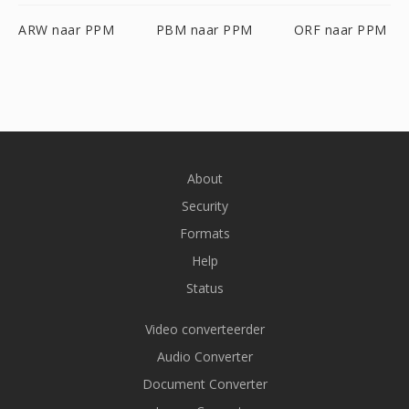
ARW naar PPM
PBM naar PPM
ORF naar PPM
About
Security
Formats
Help
Status
Video converteerder
Audio Converter
Document Converter