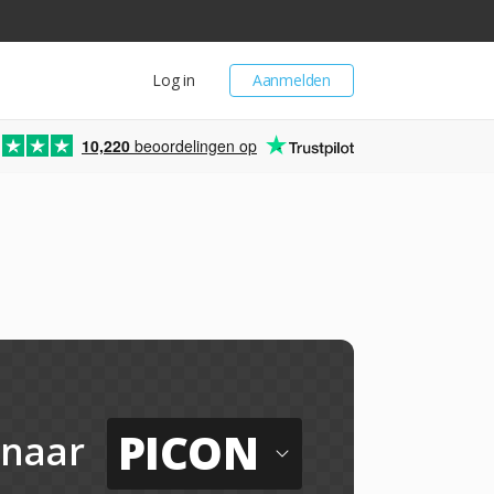
Log in
Aanmelden
10,220
beoordelingen op
PICON
naar