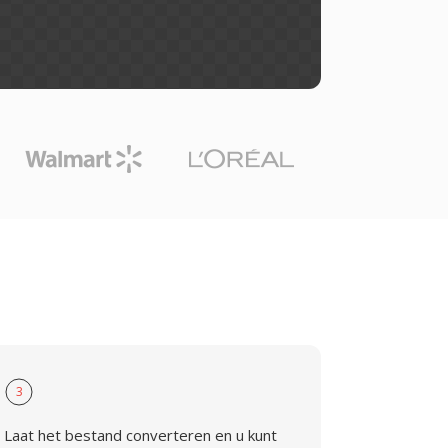
N
3
Laat het bestand converteren en u kunt