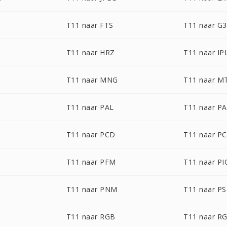
T11 naar FTS
T11 naar G3
T11 naar HRZ
T11 naar IP
T11 naar MNG
T11 naar M
T11 naar PAL
T11 naar P
T11 naar PCD
T11 naar P
T11 naar PFM
T11 naar P
T11 naar PNM
T11 naar P
T11 naar RGB
T11 naar R