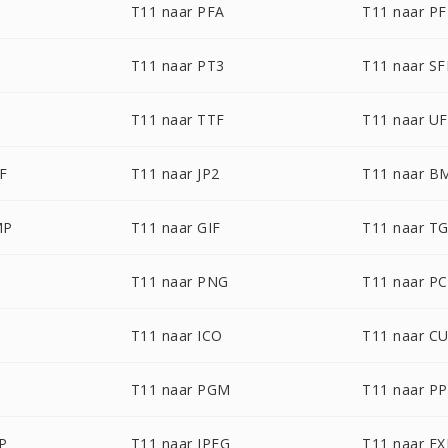
T11 naar PFA
T11 naar P
T11 naar PT3
T11 naar S
T11 naar TTF
T11 naar U
F
T11 naar JP2
T11 naar B
MP
T11 naar GIF
T11 naar T
T11 naar PNG
T11 naar P
T11 naar ICO
T11 naar C
T11 naar PGM
T11 naar P
P
T11 naar JPEG
T11 naar EX