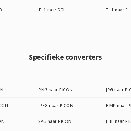
O
T11 naar SGI
T11 naar S
Specifieke converters
ON
PNG naar PICON
JPG naar P
ICON
JPEG naar PICON
BMP naar 
ON
SVG naar PICON
JFIF naar P