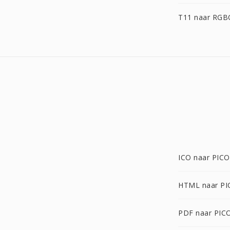
T11 naar RGB
ICO naar PIC
HTML naar P
PDF naar PIC