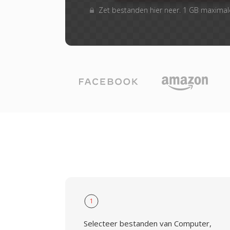
Zet bestanden hier neer. 1 GB maxima
1
Selecteer bestanden van Computer,