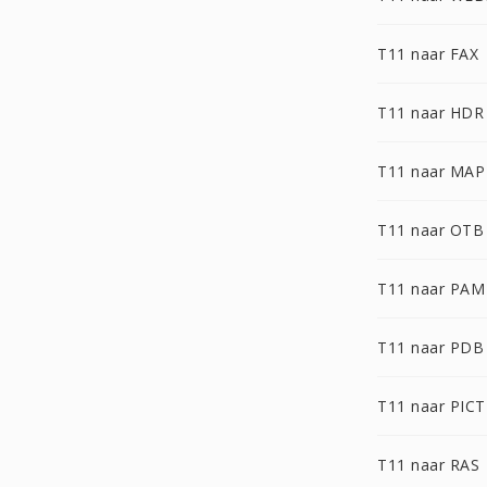
T11 naar FAX
T11 naar HDR
T11 naar MAP
T11 naar OTB
T11 naar PAM
T11 naar PDB
T11 naar PICT
T11 naar RAS