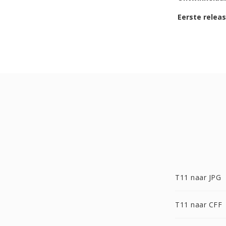
Eerste relea
T11 naar JPG
T11 naar CFF