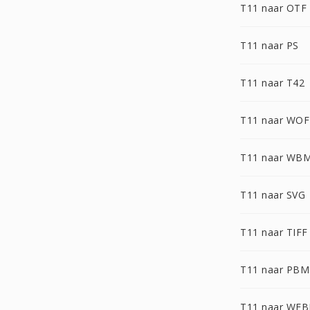
T11 naar OTF
T11 naar PS
T11 naar T42
T11 naar WOF
T11 naar WB
T11 naar SVG
T11 naar TIFF
T11 naar PBM
T11 naar WEB