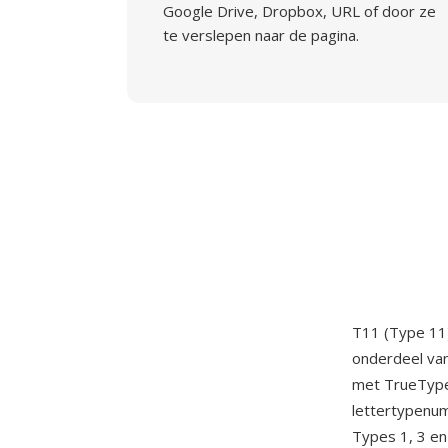
Google Drive, Dropbox, URL of door ze
te verslepen naar de pagina.
T11 (Type 11)
onderdeel van
met TrueType-
lettertypenum
Types 1, 3 e