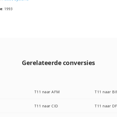
se
: 1993
Gerelateerde conversies
T11 naar AFM
T11 naar BI
T11 naar CID
T11 naar D