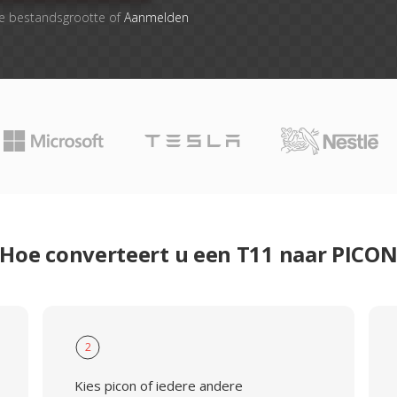
le bestandsgrootte of
Aanmelden
Hoe converteert u een T11 naar PICO
2
Kies picon of iedere andere