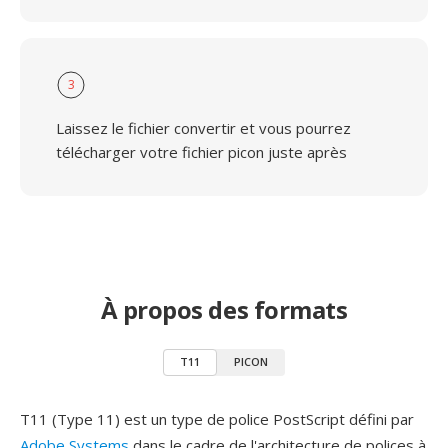
3
Laissez le fichier convertir et vous pourrez
télécharger votre fichier picon juste après
À propos des formats
T11
PICON
T11 (Type 11) est un type de police PostScript défini par
Adobe Systems
dans le cadre de l'architecture de polices à