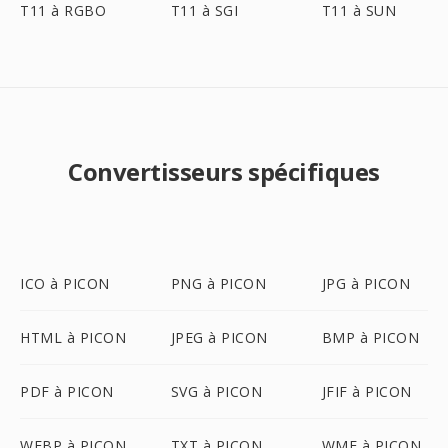
T11 à RGBO
T11 à SGI
T11 à SUN
Convertisseurs spécifiques
ICO à PICON
PNG à PICON
JPG à PICON
HTML à PICON
JPEG à PICON
BMP à PICON
PDF à PICON
SVG à PICON
JFIF à PICON
WEBP à PICON
TXT à PICON
WMF à PICON