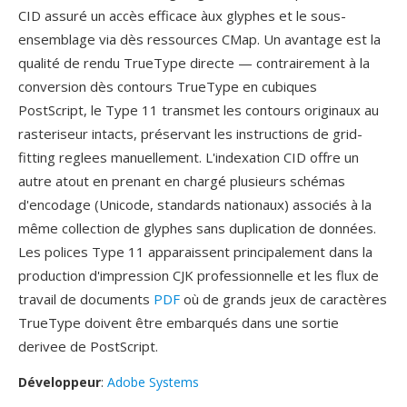
CID assuré un accès efficace àux glyphes et le sous-
ensemblage via dès ressources CMap. Un avantage est la
qualité de rendu TrueType directe — contrairement à la
conversion dès contours TrueType en cubiques
PostScript, le Type 11 transmet les contours originaux au
rasteriseur intacts, préservant les instructions de grid-
fitting reglees manuellement. L'indexation CID offre un
autre atout en prenant en chargé plusieurs schémas
d'encodage (Unicode, standards nationaux) associés à la
même collection de glyphes sans duplication de données.
Les polices Type 11 apparaissent principalement dans la
production d'impression CJK professionnelle et les flux de
travail de documents
PDF
où de grands jeux de caractères
TrueType doivent être embarqués dans une sortie
derivee de PostScript.
Développeur
:
Adobe Systems