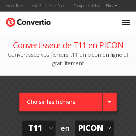
Video Editor
Add Subtitles to Video
Compress Video
Plus
Convertisseur de T11 en PICON
Convertissez vos fichiers t11 en picon en ligne et
gratuitement
Choisir les fichiers
T11
PICON
en