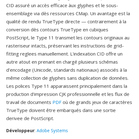
CID assuré un accès efficace àux glyphes et le sous-
ensemblage via dès ressources CMap. Un avantage est la
qualité de rendu TrueType directe — contrairement à la
conversion dès contours TrueType en cubiques
PostScript, le Type 11 transmet les contours originaux au
rasteriseur intacts, préservant les instructions de grid-
fitting reglees manuellement. L'indexation CID offre un
autre atout en prenant en chargé plusieurs schémas
d'encodage (Unicode, standards nationaux) associés à la
même collection de glyphes sans duplication de données.
Les polices Type 11 apparaissent principalement dans la
production d'impression CJK professionnelle et les flux de
travail de documents
PDF
où de grands jeux de caractères
TrueType doivent être embarqués dans une sortie
derivee de PostScript.
Développeur
:
Adobe Systems