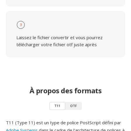
3
Laissez le fichier convertir et vous pourrez
télécharger votre fichier otf juste après
À propos des formats
T11
OTF
T11 (Type 11) est un type de police PostScript défini par
Adobe Systems
dans le cadre de l'architecture de polices à