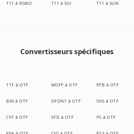
T11 à RGBO
T11 à SGI
T11 à SUN
Convertisseurs spécifiques
TTF à OTF
WOFF à OTF
PFB à OTF
BIN à OTF
DFONT à OTF
SVG à OTF
CFF à OTF
SFD à OTF
PS à OTF
PFA à OTF
CID à OTF
PT3 à OTF