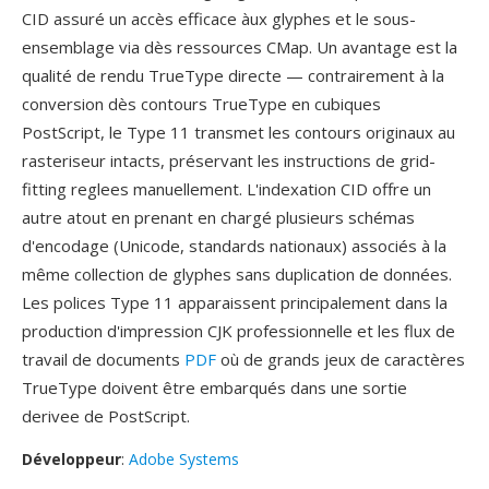
CID assuré un accès efficace àux glyphes et le sous-
ensemblage via dès ressources CMap. Un avantage est la
qualité de rendu TrueType directe — contrairement à la
conversion dès contours TrueType en cubiques
PostScript, le Type 11 transmet les contours originaux au
rasteriseur intacts, préservant les instructions de grid-
fitting reglees manuellement. L'indexation CID offre un
autre atout en prenant en chargé plusieurs schémas
d'encodage (Unicode, standards nationaux) associés à la
même collection de glyphes sans duplication de données.
Les polices Type 11 apparaissent principalement dans la
production d'impression CJK professionnelle et les flux de
travail de documents
PDF
où de grands jeux de caractères
TrueType doivent être embarqués dans une sortie
derivee de PostScript.
Développeur
:
Adobe Systems