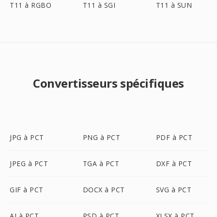
T11 à RGBO
T11 à SGI
T11 à SUN
Convertisseurs spécifiques
JPG à PCT
PNG à PCT
PDF à PCT
JPEG à PCT
TGA à PCT
DXF à PCT
GIF à PCT
DOCX à PCT
SVG à PCT
AI à PCT
PSD à PCT
XLSX à PCT