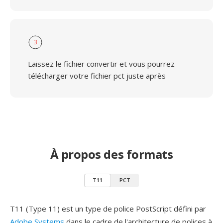
3
Laissez le fichier convertir et vous pourrez
télécharger votre fichier pct juste après
À propos des formats
T11
PCT
T11 (Type 11) est un type de police PostScript défini par
Adobe Systems
dans le cadre de l'architecture de polices à