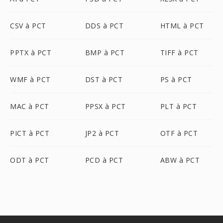
CSV à PCT
DDS à PCT
HTML à PCT
PPTX à PCT
BMP à PCT
TIFF à PCT
WMF à PCT
DST à PCT
PS à PCT
MAC à PCT
PPSX à PCT
PLT à PCT
PICT à PCT
JP2 à PCT
OTF à PCT
ODT à PCT
PCD à PCT
ABW à PCT