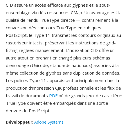
CID assuré un accès efficace àux glyphes et le sous-
ensemblage via dès ressources CMap. Un avantage est la
qualité de rendu TrueType directe — contrairement à la
conversion dès contours TrueType en cubiques
PostScript, le Type 11 transmet les contours originaux au
rasteriseur intacts, préservant les instructions de grid-
fitting reglees manuellement. L'indexation CID offre un
autre atout en prenant en chargé plusieurs schémas
d'encodage (Unicode, standards nationaux) associés à la
même collection de glyphes sans duplication de données.
Les polices Type 11 apparaissent principalement dans la
production d'impression CJK professionnelle et les flux de
travail de documents
PDF
où de grands jeux de caractères
TrueType doivent être embarqués dans une sortie
derivee de PostScript.
Développeur
:
Adobe Systems