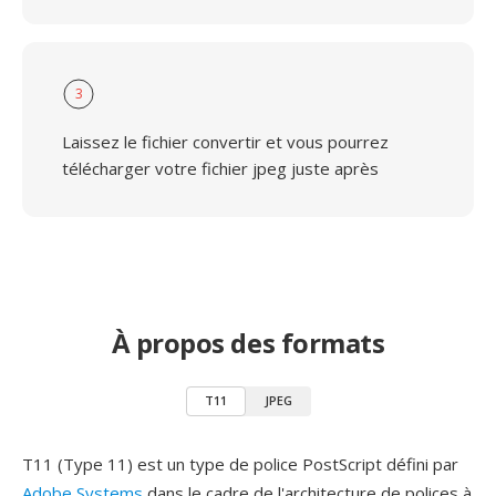
3
Laissez le fichier convertir et vous pourrez
télécharger votre fichier jpeg juste après
À propos des formats
T11
JPEG
T11 (Type 11) est un type de police PostScript défini par
Adobe Systems
dans le cadre de l'architecture de polices à