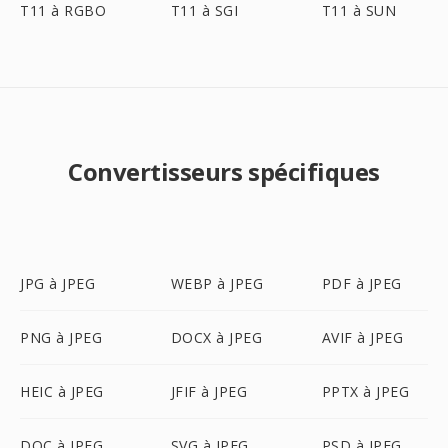
T11 à RGBO
T11 à SGI
T11 à SUN
Convertisseurs spécifiques
JPG à JPEG
WEBP à JPEG
PDF à JPEG
PNG à JPEG
DOCX à JPEG
AVIF à JPEG
HEIC à JPEG
JFIF à JPEG
PPTX à JPEG
DOC à JPEG
SVG à JPEG
PSD à JPEG