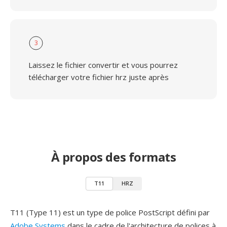
3
Laissez le fichier convertir et vous pourrez
télécharger votre fichier hrz juste après
À propos des formats
T11
HRZ
T11 (Type 11) est un type de police PostScript défini par
Adobe Systems
dans le cadre de l'architecture de polices à