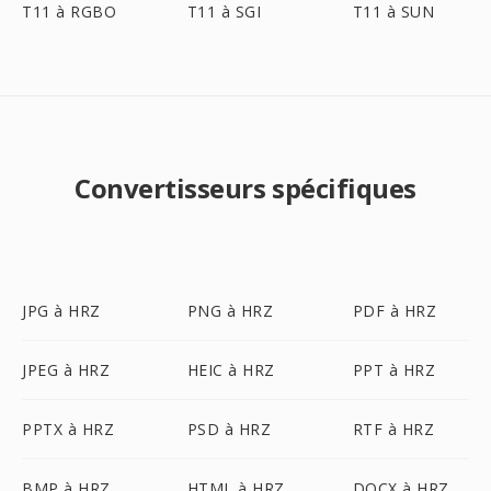
T11 à RGBO
T11 à SGI
T11 à SUN
Convertisseurs spécifiques
JPG à HRZ
PNG à HRZ
PDF à HRZ
JPEG à HRZ
HEIC à HRZ
PPT à HRZ
PPTX à HRZ
PSD à HRZ
RTF à HRZ
BMP à HRZ
HTML à HRZ
DOCX à HRZ