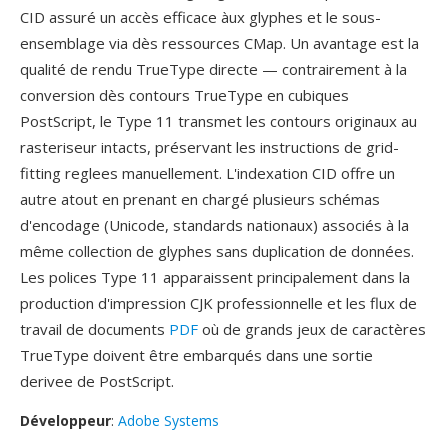
CID assuré un accès efficace àux glyphes et le sous-
ensemblage via dès ressources CMap. Un avantage est la
qualité de rendu TrueType directe — contrairement à la
conversion dès contours TrueType en cubiques
PostScript, le Type 11 transmet les contours originaux au
rasteriseur intacts, préservant les instructions de grid-
fitting reglees manuellement. L'indexation CID offre un
autre atout en prenant en chargé plusieurs schémas
d'encodage (Unicode, standards nationaux) associés à la
même collection de glyphes sans duplication de données.
Les polices Type 11 apparaissent principalement dans la
production d'impression CJK professionnelle et les flux de
travail de documents
PDF
où de grands jeux de caractères
TrueType doivent être embarqués dans une sortie
derivee de PostScript.
Développeur
:
Adobe Systems