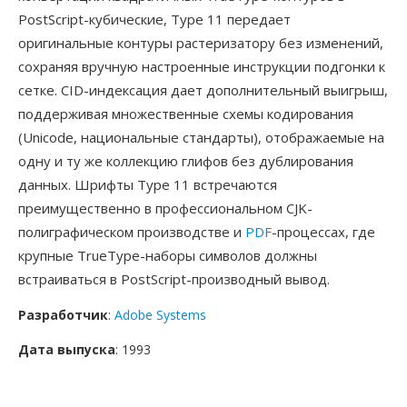
PostScript-кубические, Type 11 передает
оригинальные контуры растеризатору без изменений,
сохраняя вручную настроенные инструкции подгонки к
сетке. CID-индексация дает дополнительный выигрыш,
поддерживая множественные схемы кодирования
(Unicode, национальные стандарты), отображаемые на
одну и ту же коллекцию глифов без дублирования
данных. Шрифты Type 11 встречаются
преимущественно в профессиональном CJK-
полиграфическом производстве и
PDF
-процессах, где
крупные TrueType-наборы символов должны
встраиваться в PostScript-производный вывод.
Разработчик
:
Adobe Systems
Дата выпуска
: 1993