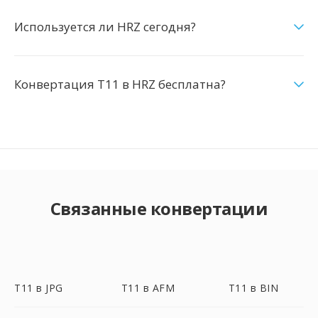
Используется ли HRZ сегодня?
Конвертация T11 в HRZ бесплатна?
Связанные конвертации
T11 в JPG
T11 в AFM
T11 в BIN