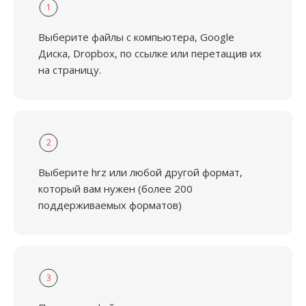
1
Выберите файлы с компьютера, Google
Диска, Dropbox, по ссылке или перетащив их
на страницу.
2
Выберите hrz или любой другой формат,
который вам нужен (более 200
поддерживаемых форматов)
3