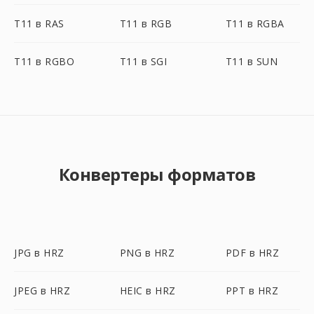
T11 в RAS
T11 в RGB
T11 в RGBA
T11 в RGBO
T11 в SGI
T11 в SUN
Конвертеры форматов
JPG в HRZ
PNG в HRZ
PDF в HRZ
JPEG в HRZ
HEIC в HRZ
PPT в HRZ