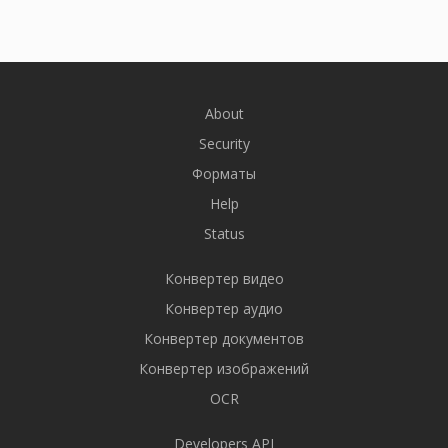
About
Security
Форматы
Help
Status
Конвертер видео
Конвертер аудио
Конвертер документов
Конвертер изображений
OCR
Developers API