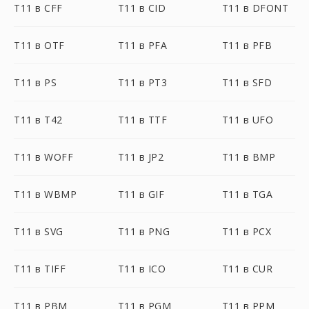
T11 в CFF
T11 в CID
T11 в DFONT
T11 в OTF
T11 в PFA
T11 в PFB
T11 в PS
T11 в PT3
T11 в SFD
T11 в T42
T11 в TTF
T11 в UFO
T11 в WOFF
T11 в JP2
T11 в BMP
T11 в WBMP
T11 в GIF
T11 в TGA
T11 в SVG
T11 в PNG
T11 в PCX
T11 в TIFF
T11 в ICO
T11 в CUR
T11 в PBM
T11 в PGM
T11 в PPM