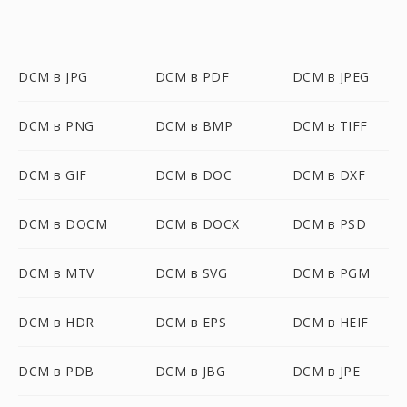
DCM в JPG
DCM в PDF
DCM в JPEG
DCM в PNG
DCM в BMP
DCM в TIFF
DCM в GIF
DCM в DOC
DCM в DXF
DCM в DOCM
DCM в DOCX
DCM в PSD
DCM в MTV
DCM в SVG
DCM в PGM
DCM в HDR
DCM в EPS
DCM в HEIF
DCM в PDB
DCM в JBG
DCM в JPE