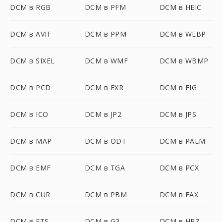
DCM в RGB
DCM в PFM
DCM в HEIC
DCM в AVIF
DCM в PPM
DCM в WEBP
DCM в SIXEL
DCM в WMF
DCM в WBMP
DCM в PCD
DCM в EXR
DCM в FIG
DCM в ICO
DCM в JP2
DCM в JPS
DCM в MAP
DCM в ODT
DCM в PALM
DCM в EMF
DCM в TGA
DCM в PCX
DCM в CUR
DCM в PBM
DCM в FAX
DCM в FTS
DCM в G3
DCM в HRZ