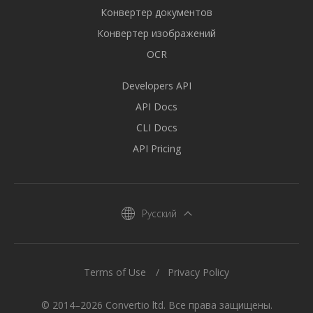
Конвертер документов
Конвертер изображений
OCR
Developers API
API Docs
CLI Docs
API Pricing
Русский
Terms of Use
Privacy Policy
© 2014–2026 Convertio ltd. Все права защищены.