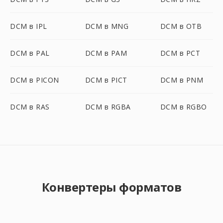
DCM в IPL
DCM в MNG
DCM в OTB
DCM в PAL
DCM в PAM
DCM в PCT
DCM в PICON
DCM в PICT
DCM в PNM
DCM в RAS
DCM в RGBA
DCM в RGBO
Конвертеры форматов