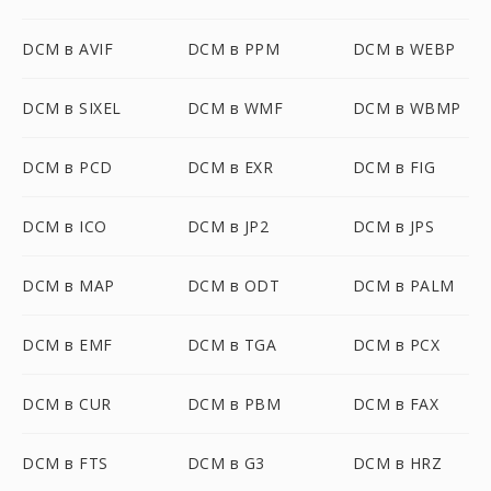
DCM в AVIF
DCM в PPM
DCM в WEBP
DCM в SIXEL
DCM в WMF
DCM в WBMP
DCM в PCD
DCM в EXR
DCM в FIG
DCM в ICO
DCM в JP2
DCM в JPS
DCM в MAP
DCM в ODT
DCM в PALM
DCM в EMF
DCM в TGA
DCM в PCX
DCM в CUR
DCM в PBM
DCM в FAX
DCM в FTS
DCM в G3
DCM в HRZ