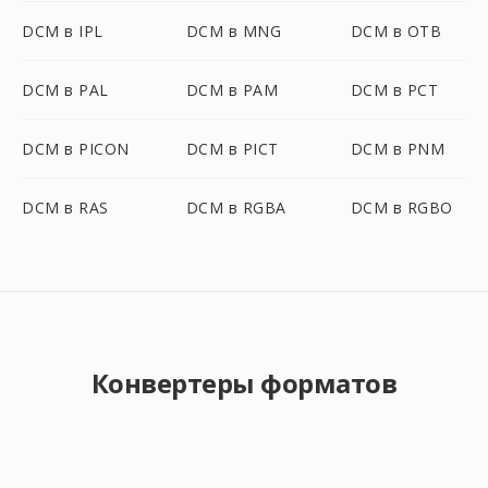
DCM в IPL
DCM в MNG
DCM в OTB
DCM в PAL
DCM в PAM
DCM в PCT
DCM в PICON
DCM в PICT
DCM в PNM
DCM в RAS
DCM в RGBA
DCM в RGBO
Конвертеры форматов