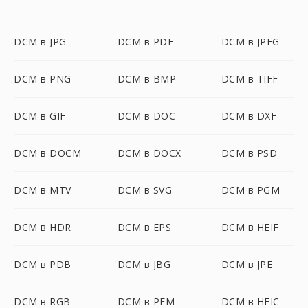
DCM в JPG
DCM в PDF
DCM в JPEG
DCM в PNG
DCM в BMP
DCM в TIFF
DCM в GIF
DCM в DOC
DCM в DXF
DCM в DOCM
DCM в DOCX
DCM в PSD
DCM в MTV
DCM в SVG
DCM в PGM
DCM в HDR
DCM в EPS
DCM в HEIF
DCM в PDB
DCM в JBG
DCM в JPE
DCM в RGB
DCM в PFM
DCM в HEIC