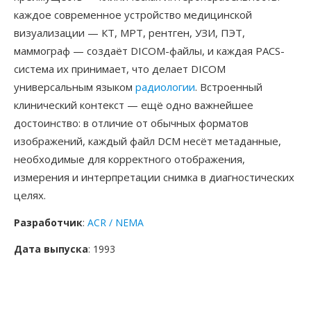
каждое современное устройство медицинской
визуализации — КТ, МРТ, рентген, УЗИ, ПЭТ,
маммограф — создаёт DICOM-файлы, и каждая PACS-
система их принимает, что делает DICOM
универсальным языком
радиологии
. Встроенный
клинический контекст — ещё одно важнейшее
достоинство: в отличие от обычных форматов
изображений, каждый файл DCM несёт метаданные,
необходимые для корректного отображения,
измерения и интерпретации снимка в диагностических
целях.
Разработчик
:
ACR / NEMA
Дата выпуска
: 1993