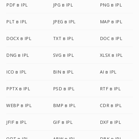
PDF в IPL
JPG в IPL
PNG в IPL
PLT в IPL
JPEG в IPL
MAP в IPL
DOCX в IPL
TXT в IPL
DOC в IPL
DNG в IPL
SVG в IPL
XLSX в IPL
ICO в IPL
BIN в IPL
AI в IPL
PPTX в IPL
PSD в IPL
RTF в IPL
WEBP в IPL
BMP в IPL
CDR в IPL
JFIF в IPL
GIF в IPL
DXF в IPL
ODT в IPL
ABW в IPL
DBK в IPL