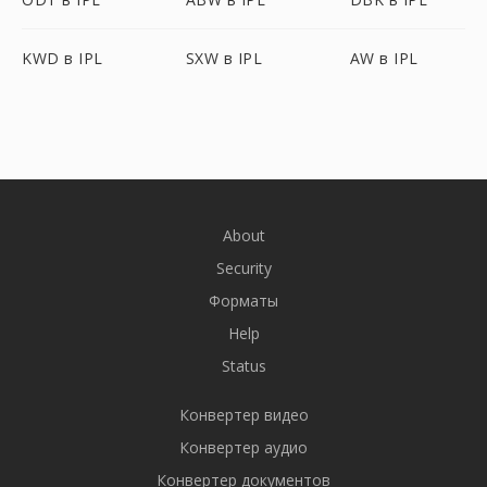
KWD в IPL
SXW в IPL
AW в IPL
About
Security
Форматы
Help
Status
Конвертер видео
Конвертер аудио
Конвертер документов