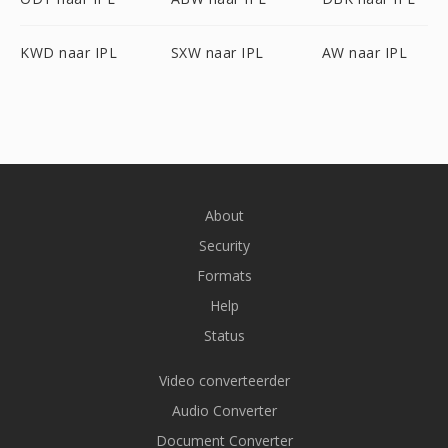
KWD naar IPL
SXW naar IPL
AW naar IPL
About
Security
Formats
Help
Status
Video converteerder
Audio Converter
Document Converter