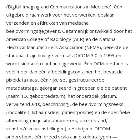
(Digital Imaging and Communications in Medicine), één
uitgebreid raamwerk voor het verwerken, opslaan,
verzenden en afdrukken van medische
beeldvormingsgegevens. Gezamenlijk ontwikkeld door het
American College of Radiology (ACR) en de National
Electrical Manufacturers Association (NEMA), bereikte de
standaard zijn huidige vorm als DICOM 3.0 in 1993 en
wordt sindsdien continu bijgewerkt. Één DCM-bestand is
veel meer dan één afbeeldingscontainer: het bevat de
pixeldata naast één rijke set gestructureerde
metadatatags, georganiseerd in groepen die de patient
(naam, ID, geboortedatum), het onderzoek (datum,
verwijzend arts, beschrijving), de beeldvormingsreeks
(modaliteit, lichaamsdeel, patientpositie) en de specifieke
afbeelding (acquisitieparameters, pixelafstand,
venster/niveau-instellingen) beschrijven. DICOM
ondersteunt één breed scala aan pixeldatatypen —