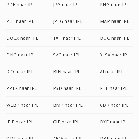
PDF naar IPL
JPG naar IPL
PNG naar IPL
PLT naar IPL
JPEG naar IPL
MAP naar IPL
DOCX naar IPL
TXT naar IPL
DOC naar IPL
DNG naar IPL
SVG naar IPL
XLSX naar IPL
ICO naar IPL
BIN naar IPL
AI naar IPL
PPTX naar IPL
PSD naar IPL
RTF naar IPL
WEBP naar IPL
BMP naar IPL
CDR naar IPL
JFIF naar IPL
GIF naar IPL
DXF naar IPL
ODT naar IPL
ABW naar IPL
DBK naar IPL