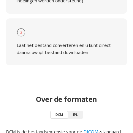
indelingen worden ondersteund)
3
Laat het bestand converteren en u kunt direct
daarna uw ipl-bestand downloaden
Over de formaten
DCM
IPL
DCM is de bestandsextensie voor de
DICOM
-standaard