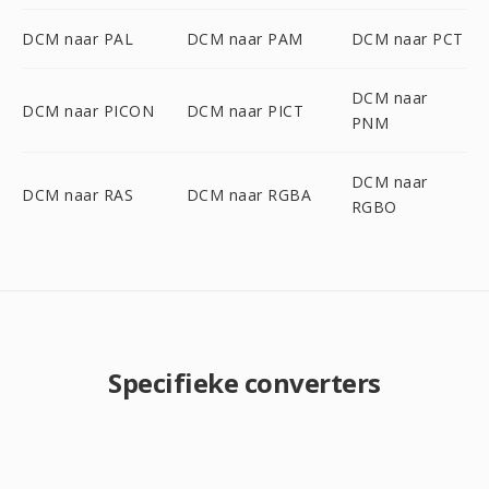
DCM naar PAL
DCM naar PAM
DCM naar PCT
DCM naar
DCM naar PICON
DCM naar PICT
PNM
DCM naar
DCM naar RAS
DCM naar RGBA
RGBO
Specifieke converters