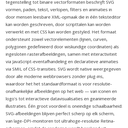
tegenstelling tot binaire vectorformaten beschrijft SVG
vormen, paden, tekst, verlopen, filters en animaties in
door mensen leesbare XML-opmaak die in één teksteditor
kan worden geschreven, door scripttalen kan worden
verwerkt en met CSS kan worden gestyled. Het formaat
ondersteunt zowel vectorelementen (lijnen, curven,
polygonen gedefinieerd door wiskundige coordinaten) als
ingesloten rasterafbeeldingen, samen met interactiviteit
via JavaScript-eventafhandeling en declaratieve animaties
via SMIL of CSS-transities. SVG wordt native weergegeven
door alle moderne webbrowsers zonder plug-ins,
waardoor het het standaardformaat is voor resolutie-
onafhankelijke afbeeldingen op het web — van iconen en
logo's tot interactieve datavisualisaties en geanimeerde
illustraties. Één groot voordeel is oneindige schaalbaarheid:
SVG-afbeeldingen blijven perfect scherp op elk scherm,
van lage-DPI-monitoren tot ultrahoge-resolutie Retina-