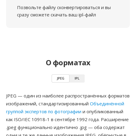
Позвольте файлу сконвертироваться и вы
сразу сможете скачать ваш ipl-файл
О форматах
JPEG
IPL
JPEG — один из наиболее распространённых форматов
изображений, стандартизированный
Объединённой
группой экспертов по фотографии
и опубликованный
как ISO/IEC 10918-1 в сентябре 1992 года. Расширение
.jpeg функционально идентично .jpg — оба содержат
одни и те же данные изображения JPEG, обёрнутые в