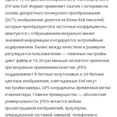
JFIF или Exif. Формат применяет сжатие с потерями на
основе дискретного косинусного преобразования
(DCT): изображение делится на блоки 8x8 пикселей,
которые преобразуются в частотные коэффициенты,
квантуются с отбрасыванием визуально менее
значимой информации и кодируются энтропийным
кодированием. Баланс между качеством и размером
регулируется пользователем — типичные настройки
дают файлы в 10-20 раз меньше несжатого оригинала
при визуально приемлемом качестве. JPEG
поддерживает 8-битные полутоновые и 24-битные
цветные изображения, а метаданные Exif несут
настройки камеры, GPS-координаты, временные метки
и миниатюры. Главное преимущество — абсолютная
универсальность: JPEG читается любым
просмотрщиком изображений, браузером,
операционной системой, камерой, телефоном и