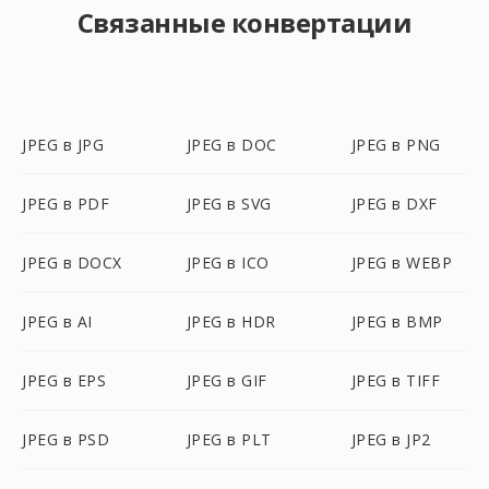
Связанные конвертации
JPEG в JPG
JPEG в DOC
JPEG в PNG
JPEG в PDF
JPEG в SVG
JPEG в DXF
JPEG в DOCX
JPEG в ICO
JPEG в WEBP
JPEG в AI
JPEG в HDR
JPEG в BMP
JPEG в EPS
JPEG в GIF
JPEG в TIFF
JPEG в PSD
JPEG в PLT
JPEG в JP2