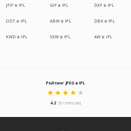
JFIF в IPL
GIF в IPL
DXF в IPL
ODT в IPL
ABW в IPL
DBK в IPL
KWD в IPL
SXW в IPL
AW в IPL
Рейтинг JPEG в IPL
4.2
(6 голосов)