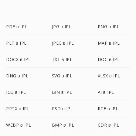
PDF в IPL
JPG в IPL
PNG в IPL
PLT в IPL
JPEG в IPL
MAP в IPL
DOCX в IPL
TXT в IPL
DOC в IPL
DNG в IPL
SVG в IPL
XLSX в IPL
ICO в IPL
BIN в IPL
AI в IPL
PPTX в IPL
PSD в IPL
RTF в IPL
WEBP в IPL
BMP в IPL
CDR в IPL