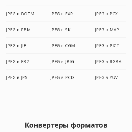
JPEG в DOTM
JPEG в EXR
JPEG в PCX
JPEG в PBM
JPEG в SK
JPEG в MAP
JPEG в JIF
JPEG в CGM
JPEG в PICT
JPEG в FB2
JPEG в JBIG
JPEG в RGBA
JPEG в JPS
JPEG в PCD
JPEG в YUV
Конвертеры форматов