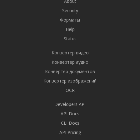
About
Security
Форматы
Help
Status
Конвертер видео
Конвертер аудио
Конвертер документов
Конвертер изображений
OCR
Developers API
API Docs
CLI Docs
API Pricing