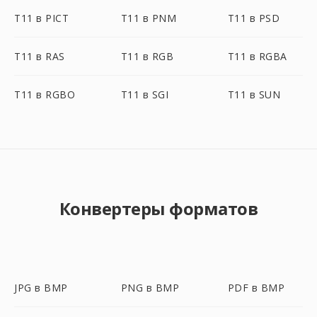
T11 в PICT
T11 в PNM
T11 в PSD
T11 в RAS
T11 в RGB
T11 в RGBA
T11 в RGBO
T11 в SGI
T11 в SUN
Конвертеры форматов
JPG в BMP
PNG в BMP
PDF в BMP