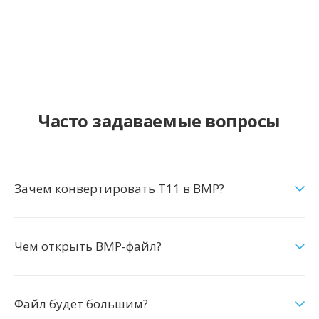
Часто задаваемые вопросы
Зачем конвертировать T11 в BMP?
Чем открыть BMP-файл?
Файл будет большим?