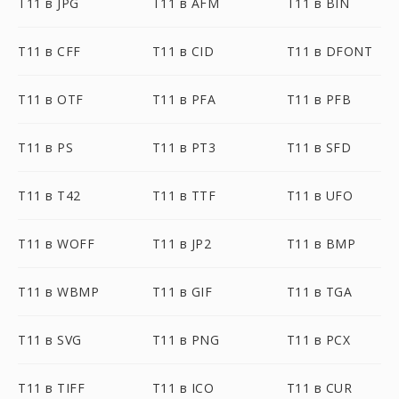
T11 в JPG
T11 в AFM
T11 в BIN
T11 в CFF
T11 в CID
T11 в DFONT
T11 в OTF
T11 в PFA
T11 в PFB
T11 в PS
T11 в PT3
T11 в SFD
T11 в T42
T11 в TTF
T11 в UFO
T11 в WOFF
T11 в JP2
T11 в BMP
T11 в WBMP
T11 в GIF
T11 в TGA
T11 в SVG
T11 в PNG
T11 в PCX
T11 в TIFF
T11 в ICO
T11 в CUR