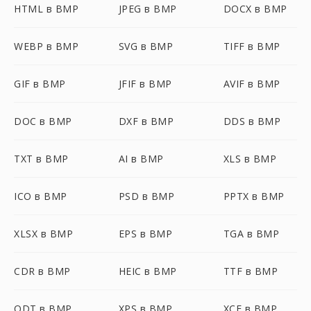
HTML в BMP
JPEG в BMP
DOCX в BMP
WEBP в BMP
SVG в BMP
TIFF в BMP
GIF в BMP
JFIF в BMP
AVIF в BMP
DOC в BMP
DXF в BMP
DDS в BMP
TXT в BMP
AI в BMP
XLS в BMP
ICO в BMP
PSD в BMP
PPTX в BMP
XLSX в BMP
EPS в BMP
TGA в BMP
CDR в BMP
HEIC в BMP
TTF в BMP
ODT в BMP
XPS в BMP
XCF в BMP