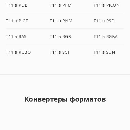
T11 в PDB
T11 в PFM
T11 в PICON
T11 в PICT
T11 в PNM
T11 в PSD
T11 в RAS
T11 в RGB
T11 в RGBA
T11 в RGBO
T11 в SGI
T11 в SUN
Конвертеры форматов