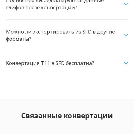
Полностью ли редактируются данные
глифов после конвертации?
Можно ли экспортировать из SFD в другие
форматы?
Конвертация T11 в SFD бесплатна?
Связанные конвертации