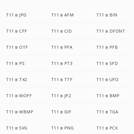
T11 в JPG
T11 в AFM
T11 в BIN
T11 в CFF
T11 в CID
T11 в DFONT
T11 в OTF
T11 в PFA
T11 в PFB
T11 в PS
T11 в PT3
T11 в SFD
T11 в T42
T11 в TTF
T11 в UFO
T11 в WOFF
T11 в JP2
T11 в BMP
T11 в WBMP
T11 в GIF
T11 в TGA
T11 в SVG
T11 в PNG
T11 в PCX