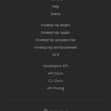
Help
Status
Конвертер видео
Конвертер аудио
Конвертер документов
Конвертер изображений
OCR
Developers API
API Docs
CLI Docs
API Pricing