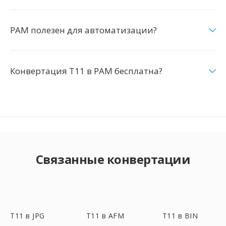
PAM полезен для автоматизации?
Конвертация T11 в PAM бесплатна?
Связанные конвертации
T11 в JPG
T11 в AFM
T11 в BIN