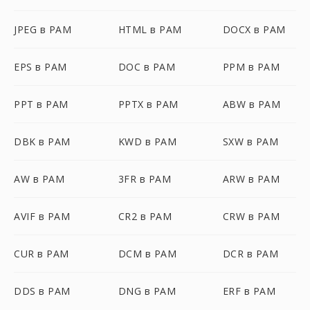
JPEG в PAM
HTML в PAM
DOCX в PAM
EPS в PAM
DOC в PAM
PPM в PAM
PPT в PAM
PPTX в PAM
ABW в PAM
DBK в PAM
KWD в PAM
SXW в PAM
AW в PAM
3FR в PAM
ARW в PAM
AVIF в PAM
CR2 в PAM
CRW в PAM
CUR в PAM
DCM в PAM
DCR в PAM
DDS в PAM
DNG в PAM
ERF в PAM