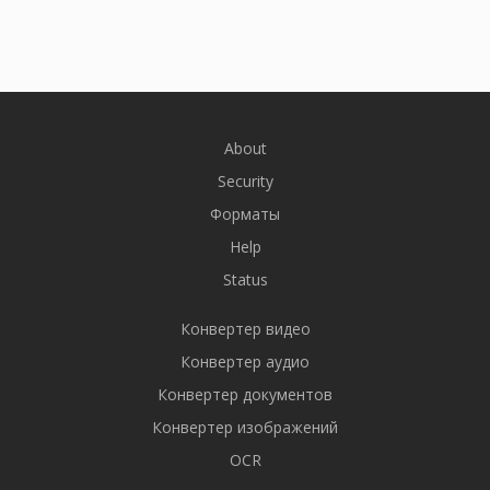
About
Security
Форматы
Help
Status
Конвертер видео
Конвертер аудио
Конвертер документов
Конвертер изображений
OCR