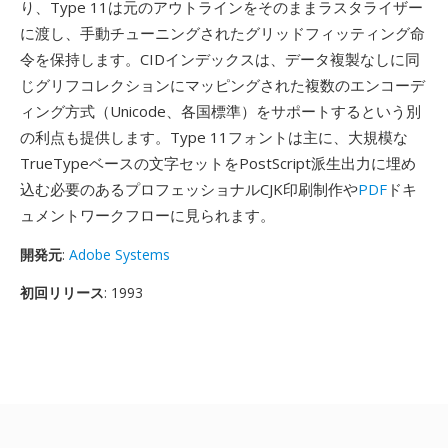
り、Type 11は元のアウトラインをそのままラスタライザー
に渡し、手動チューニングされたグリッドフィッティング命
令を保持します。CIDインデックスは、データ複製なしに同
じグリフコレクションにマッピングされた複数のエンコーデ
ィング方式（Unicode、各国標準）をサポートするという別
の利点も提供します。Type 11フォントは主に、大規模な
TrueTypeベースの文字セットをPostScript派生出力に埋め
込む必要のあるプロフェッショナルCJK印刷制作や
PDF
ドキ
ュメントワークフローに見られます。
開発元
:
Adobe Systems
初回リリース
: 1993