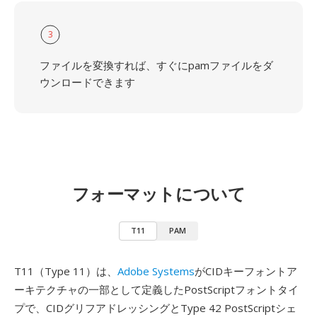
3
ファイルを変換すれば、すぐにpamファイルをダ
ウンロードできます
フォーマットについて
T11
PAM
T11（Type 11）は、
Adobe Systems
がCIDキーフォントア
ーキテクチャの一部として定義したPostScriptフォントタイ
プで、CIDグリフアドレッシングとType 42 PostScriptシェ