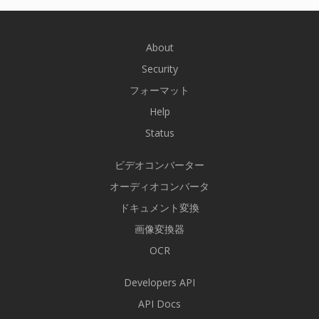
About
Security
フォーマット
Help
Status
ビデオコンバーター
オーディオコンバータ
ドキュメント変換
画像変換器
OCR
Developers API
API Docs