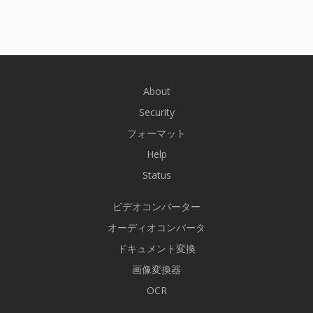
About
Security
フォーマット
Help
Status
ビデオコンバーター
オーディオコンバータ
ドキュメント変換
画像変換器
OCR