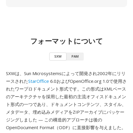
フォーマットについて
SXW
PAM
SXWは、Sun Microsystemsによって開発され2002年にリリ
ースされた
StarOffice
6.0およびOpenOffice.org 1.0で使用さ
れたワープロドキュメント形式です。この形式はXMLベース
のアーキテクチャを採用した最初の主流オフィスドキュメン
ト形式の一つであり、ドキュメントコンテンツ、スタイル、
メタデータ、埋め込みメディアをZIPアーカイブにパッケー
ジングしました — この構造的アプローチは後の
OpenDocument Format（ODF）に直接影響を与えました。