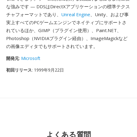
な強みです — DDSはDirectXアプリケーションの標準テクス
チャフォーマットであり、
Unreal Engine
、Unity、および事
実上すべてのPCゲームエンジンでネイティブにサポートさ
れているほか、GIMP（プラグイン使用）、Paint.NET、
Photoshop（NVIDIAプラグイン経由）、ImageMagickなど
の画像エディタでもサポートされています。
開発元
:
Microsoft
初回リリース
: 1999年9月22日
よくある質問