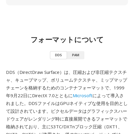
フォーマットについて
DDS
PAM
DDS（DirectDraw Surface）は、圧縮および非圧縮テクスチ
ャ、キューブマップ、ボリュームテクスチャ、ミップマップ
チェーンを格納するためのコンテナフォーマットで、1999
年9月22日にDirectX 7.0とともに
Microsoft
によって導入さ
れました。DDSファイルはGPUネイティブな使用を目的とし
て設計されています。ピクセルデータはグラフィックスハー
ドウェアがレンダリング時に直接展開できるフォーマットで
格納されており、主にS3TC/DXTnブロック圧縮（DXT1、