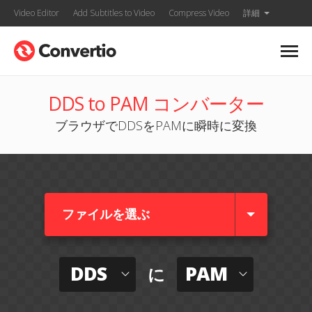
Video Editor
Add Subtitles to Video
Compress Video
詳細
DDS to PAM コンバーター
ブラウザでDDSをPAMに瞬時に変換
ファイルを選ぶ
DDS
PAM
に