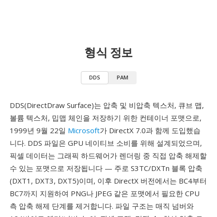
형식 정보
DDS
PAM
DDS(DirectDraw Surface)는 압축 및 비압축 텍스처, 큐브 맵,
볼륨 텍스처, 밉맵 체인을 저장하기 위한 컨테이너 포맷으로,
1999년 9월 22일
Microsoft
가 DirectX 7.0과 함께 도입했습
니다. DDS 파일은 GPU 네이티브 소비를 위해 설계되었으며,
픽셀 데이터는 그래픽 하드웨어가 렌더링 중 직접 압축 해제할
수 있는 포맷으로 저장됩니다 — 주로 S3TC/DXTn 블록 압축
(DXT1, DXT3, DXT5)이며, 이후 DirectX 버전에서는 BC4부터
BC7까지 지원하여 PNG나 JPEG 같은 포맷에서 필요한 CPU
측 압축 해제 단계를 제거합니다. 파일 구조는 매직 넘버와