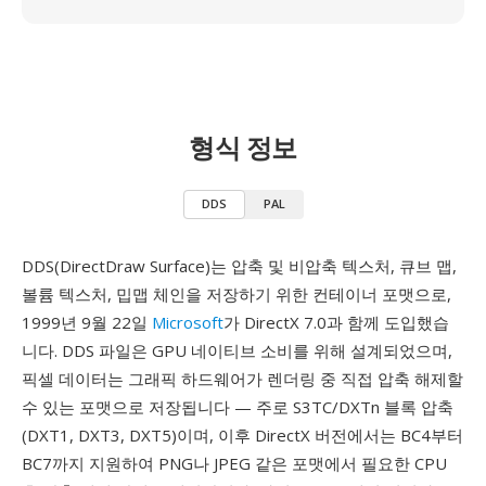
형식 정보
DDS
PAL
DDS(DirectDraw Surface)는 압축 및 비압축 텍스처, 큐브 맵,
볼륨 텍스처, 밉맵 체인을 저장하기 위한 컨테이너 포맷으로,
1999년 9월 22일
Microsoft
가 DirectX 7.0과 함께 도입했습
니다. DDS 파일은 GPU 네이티브 소비를 위해 설계되었으며,
픽셀 데이터는 그래픽 하드웨어가 렌더링 중 직접 압축 해제할
수 있는 포맷으로 저장됩니다 — 주로 S3TC/DXTn 블록 압축
(DXT1, DXT3, DXT5)이며, 이후 DirectX 버전에서는 BC4부터
BC7까지 지원하여 PNG나 JPEG 같은 포맷에서 필요한 CPU