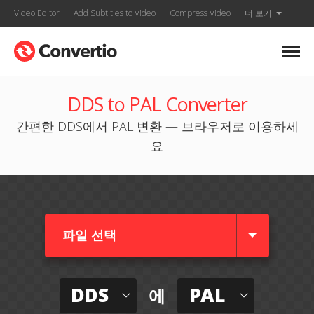
Video Editor
Add Subtitles to Video
Compress Video
더 보기
DDS to PAL Converter
간편한 DDS에서 PAL 변환 — 브라우저로 이용하세
요
파일 선택
DDS
PAL
에