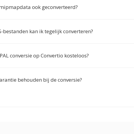
mipmapdata ook geconverteerd?
-bestanden kan ik tegelijk converteren?
 PAL conversie op Convertio kosteloos?
parantie behouden bij de conversie?