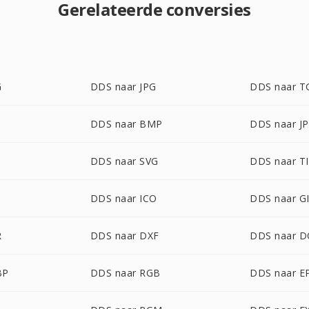
Gerelateerde conversies
G
DDS naar JPG
DDS naar T
DDS naar BMP
DDS naar J
DDS naar SVG
DDS naar T
DDS naar ICO
DDS naar G
R
DDS naar DXF
DDS naar 
BP
DDS naar RGB
DDS naar E