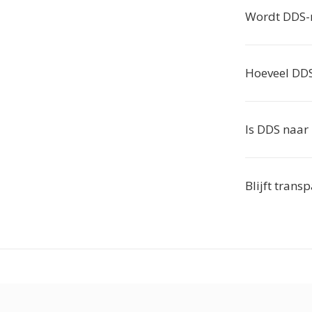
Wordt DDS-
Hoeveel DDS
Is DDS naar
Blijft trans