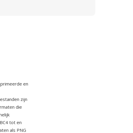
mprimeerde en
estanden zijn
ormaten die
elijk
BC4 tot en
aten als PNG