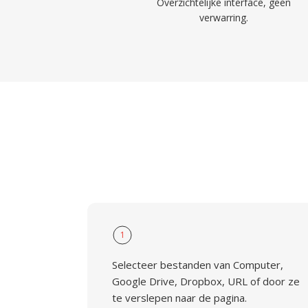
Overzichtelijke interface, geen
verwarring.
1
Selecteer bestanden van Computer,
Google Drive, Dropbox, URL of door ze
te verslepen naar de pagina.