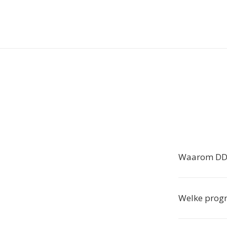
Waarom DDS
Welke prog