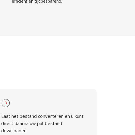
efficiënt en tijdbesparend.
3
Laat het bestand converteren en u kunt
direct daarna uw pal-bestand
downloaden