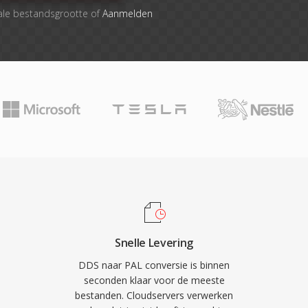
ale bestandsgrootte of
Aanmelden
Snelle Levering
DDS naar PAL conversie is binnen
seconden klaar voor de meeste
bestanden. Cloudservers verwerken