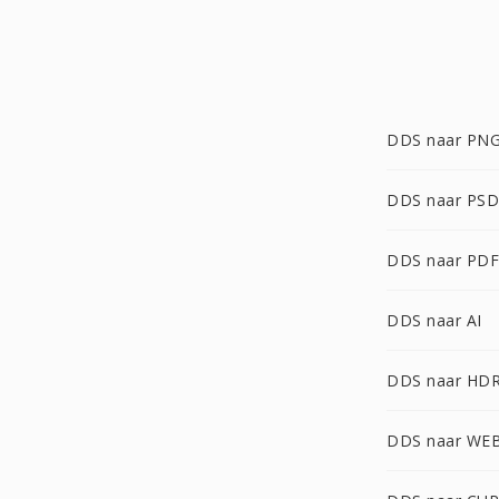
DDS naar PN
DDS naar PSD
DDS naar PDF
DDS naar AI
DDS naar HD
DDS naar WE