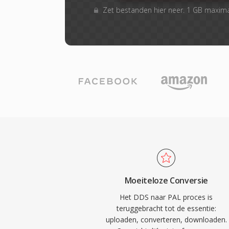
Zet bestanden hier neer. 1 GB maxim
Moeiteloze Conversie
Het DDS naar PAL proces is
teruggebracht tot de essentie:
uploaden, converteren, downloaden.