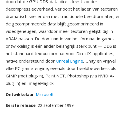
doordat de GPU DDS-data direct leest zonder
decompressieoverhead, verloopt het laden van texturen
dramatisch sneller dan met traditionele beeldformaten, en
de gecomprimeerde data blijft gecomprimeerd in
videogeheugen, waardoor meer texturen gelijktijdig in
VRAM passen. De dominantie van het formaat in game-
ontwikkeling is één ander belangrijk sterk punt — DDS is
het standaard textuurformaat voor DirectX-applicaties,
native ondersteund door
Unreal Engine
, Unity en vrijwel
elke PC-game-engine, evenals door beeldbewerkers als
GIMP (met plug-in), Paint.NET, Photoshop (via NVIDIA-
plug-in) en ImageMagick.
Ontwikkelaar
:
Microsoft
Eerste release
: 22 september 1999