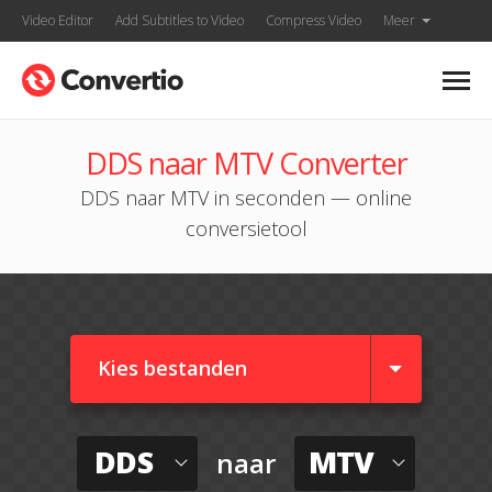
Video Editor
Add Subtitles to Video
Compress Video
Meer
DDS naar MTV Converter
DDS naar MTV in seconden — online
conversietool
Kies bestanden
DDS
MTV
naar