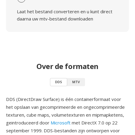
Laat het bestand converteren en u kunt direct
daarna uw mtv-bestand downloaden
Over de formaten
DDS
MTV
DDS (DirectDraw Surface) is één containerformaat voor
het opslaan van gecomprimeerde en ongecomprimeerde
texturen, cube maps, volumetexturen en mipmapketens,
geintroduceerd door
Microsoft
met DirectX 7.0 op 22
september 1999. DDS-bestanden zijn ontworpen voor