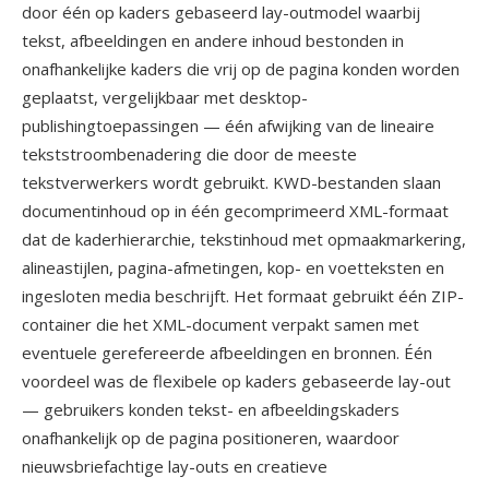
door één op kaders gebaseerd lay-outmodel waarbij
tekst, afbeeldingen en andere inhoud bestonden in
onafhankelijke kaders die vrij op de pagina konden worden
geplaatst, vergelijkbaar met desktop-
publishingtoepassingen — één afwijking van de lineaire
tekststroombenadering die door de meeste
tekstverwerkers wordt gebruikt. KWD-bestanden slaan
documentinhoud op in één gecomprimeerd XML-formaat
dat de kaderhierarchie, tekstinhoud met opmaakmarkering,
alineastijlen, pagina-afmetingen, kop- en voetteksten en
ingesloten media beschrijft. Het formaat gebruikt één ZIP-
container die het XML-document verpakt samen met
eventuele gerefereerde afbeeldingen en bronnen. Één
voordeel was de flexibele op kaders gebaseerde lay-out
— gebruikers konden tekst- en afbeeldingskaders
onafhankelijk op de pagina positioneren, waardoor
nieuwsbriefachtige lay-outs en creatieve