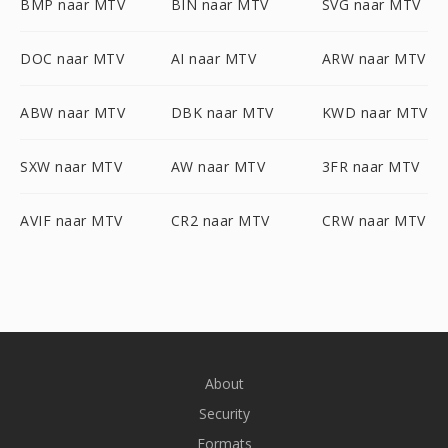
BMP naar MTV
BIN naar MTV
SVG naar MTV
DOC naar MTV
AI naar MTV
ARW naar MTV
ABW naar MTV
DBK naar MTV
KWD naar MTV
SXW naar MTV
AW naar MTV
3FR naar MTV
AVIF naar MTV
CR2 naar MTV
CRW naar MTV
About
Security
Formats