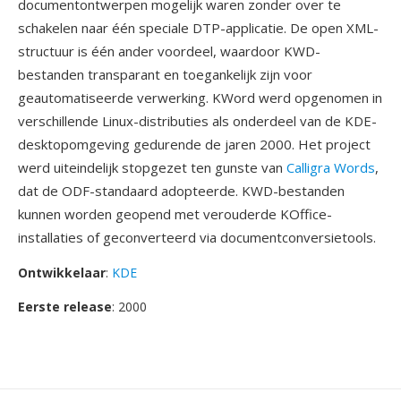
documentontwerpen mogelijk waren zonder over te
schakelen naar één speciale DTP-applicatie. De open XML-
structuur is één ander voordeel, waardoor KWD-
bestanden transparant en toegankelijk zijn voor
geautomatiseerde verwerking. KWord werd opgenomen in
verschillende Linux-distributies als onderdeel van de KDE-
desktopomgeving gedurende de jaren 2000. Het project
werd uiteindelijk stopgezet ten gunste van
Calligra Words
,
dat de ODF-standaard adopteerde. KWD-bestanden
kunnen worden geopend met verouderde KOffice-
installaties of geconverteerd via documentconversietools.
Ontwikkelaar
:
KDE
Eerste release
: 2000