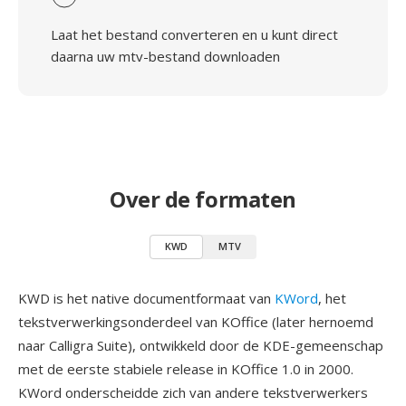
Laat het bestand converteren en u kunt direct
daarna uw mtv-bestand downloaden
Over de formaten
KWD
MTV
KWD is het native documentformaat van
KWord
, het
tekstverwerkingsonderdeel van KOffice (later hernoemd
naar Calligra Suite), ontwikkeld door de KDE-gemeenschap
met de eerste stabiele release in KOffice 1.0 in 2000.
KWord onderscheidde zich van andere tekstverwerkers