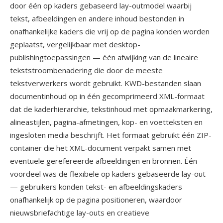
door één op kaders gebaseerd lay-outmodel waarbij
tekst, afbeeldingen en andere inhoud bestonden in
onafhankelijke kaders die vrij op de pagina konden worden
geplaatst, vergelijkbaar met desktop-
publishingtoepassingen — één afwijking van de lineaire
tekststroombenadering die door de meeste
tekstverwerkers wordt gebruikt. KWD-bestanden slaan
documentinhoud op in één gecomprimeerd XML-formaat
dat de kaderhierarchie, tekstinhoud met opmaakmarkering,
alineastijlen, pagina-afmetingen, kop- en voetteksten en
ingesloten media beschrijft. Het formaat gebruikt één ZIP-
container die het XML-document verpakt samen met
eventuele gerefereerde afbeeldingen en bronnen. Één
voordeel was de flexibele op kaders gebaseerde lay-out
— gebruikers konden tekst- en afbeeldingskaders
onafhankelijk op de pagina positioneren, waardoor
nieuwsbriefachtige lay-outs en creatieve