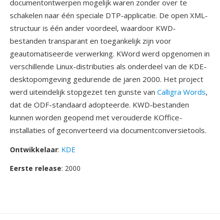
documentontwerpen mogelijk waren zonder over te
schakelen naar één speciale DTP-applicatie. De open XML-
structuur is één ander voordeel, waardoor KWD-
bestanden transparant en toegankelijk zijn voor
geautomatiseerde verwerking. KWord werd opgenomen in
verschillende Linux-distributies als onderdeel van de KDE-
desktopomgeving gedurende de jaren 2000. Het project
werd uiteindelijk stopgezet ten gunste van
Calligra Words
,
dat de ODF-standaard adopteerde. KWD-bestanden
kunnen worden geopend met verouderde KOffice-
installaties of geconverteerd via documentconversietools.
Ontwikkelaar
:
KDE
Eerste release
: 2000