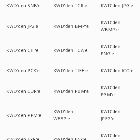
KWD'den SNB'e
KWD'den TCR'e
KWD'den JPG'e
KWD'den
KWD'den JP2'e
KWD'den BMP'e
WBMP'e
KWD'den
KWD'den GIF'e
KWD'den TGA'e
PNG'e
KWD'den PCX'e
KWD'den TIFF'e
KWD'den ICO'e
KWD'den
KWD'den CUR'e
KWD'den PBM'e
PGM'e
KWD'den
KWD'den
KWD'den PPM'e
WEBP'e
JPEG'e
KWD'den
KWD'den EXR'e
KWD'den FAX'e