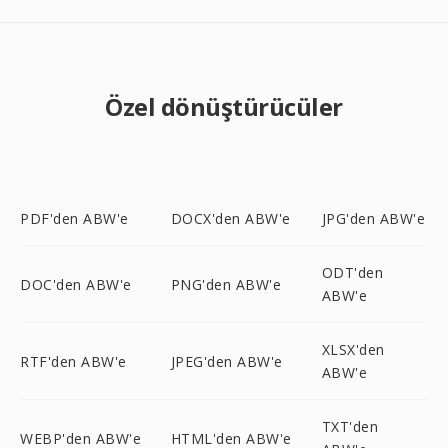
Özel dönüştürücüler
PDF'den ABW'e
DOCX'den ABW'e
JPG'den ABW'e
ODT'den
DOC'den ABW'e
PNG'den ABW'e
ABW'e
XLSX'den
RTF'den ABW'e
JPEG'den ABW'e
ABW'e
TXT'den
WEBP'den ABW'e
HTML'den ABW'e