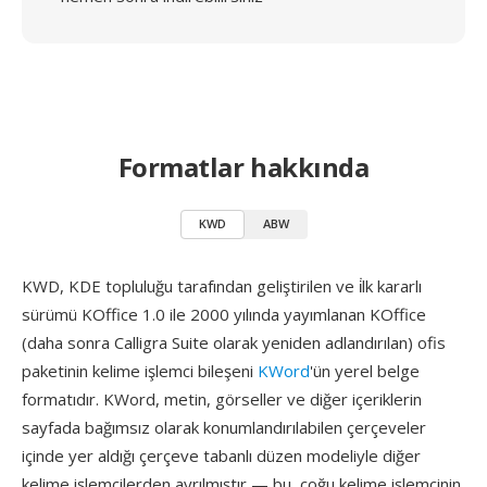
Formatlar hakkında
KWD
ABW
KWD, KDE topluluğu tarafından geliştirilen ve i̇lk kararlı
sürümü KOffice 1.0 ile 2000 yılında yayımlanan KOffice
(daha sonra Calligra Suite olarak yeniden adlandırılan) ofis
paketinin kelime işlemci bileşeni
KWord
'ün yerel belge
formatıdır. KWord, metin, görseller ve diğer içeriklerin
sayfada bağımsız olarak konumlandırılabilen çerçeveler
içinde yer aldığı çerçeve tabanlı düzen modeliyle diğer
kelime işlemcilerden ayrılmıştır — bu, çoğu kelime işlemcinin