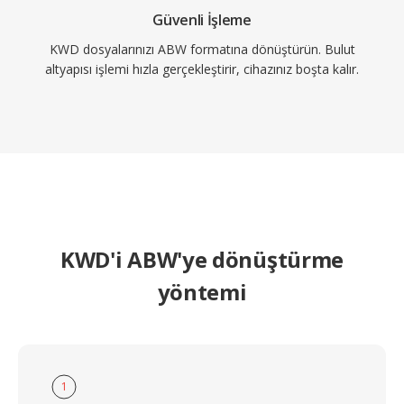
Güvenli İşleme
KWD dosyalarınızı ABW formatına dönüştürün. Bulut
altyapısı işlemi hızla gerçekleştirir, cihazınız boşta kalır.
KWD'i ABW'ye dönüştürme
yöntemi
1