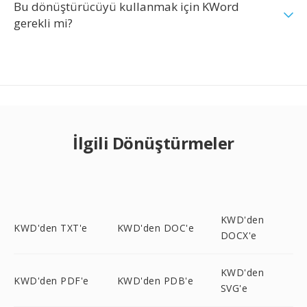
Bu dönüştürücüyü kullanmak için KWord
gerekli mi?
İlgili Dönüştürmeler
KWD'den
KWD'den TXT'e
KWD'den DOC'e
DOCX'e
KWD'den
KWD'den PDF'e
KWD'den PDB'e
SVG'e