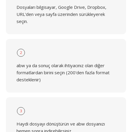
Dosyaları bilgisayar, Google Drive, Dropbox,
URL'den veya sayfa üzerinden sürükleyerek
seçin.
2
abw ya da sonuç olarak ihtiyacınız olan diğer
formatlardan birini seçin (200'den fazla format
desteklenir)
3
Haydi dosyayı dönüştürün ve abw dosyanızı
hemen sonra indirebilirsiniz