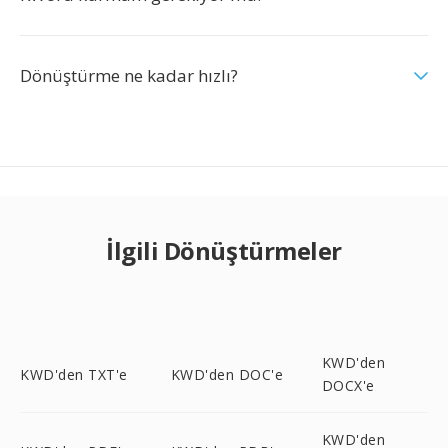
Dönüştürme ne kadar hızlı?
İlgili Dönüştürmeler
KWD'den
KWD'den TXT'e
KWD'den DOC'e
DOCX'e
KWD'den