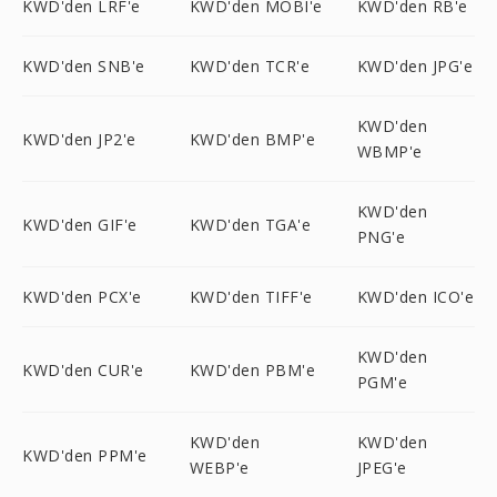
KWD'den LRF'e
KWD'den MOBI'e
KWD'den RB'e
KWD'den SNB'e
KWD'den TCR'e
KWD'den JPG'e
KWD'den
KWD'den JP2'e
KWD'den BMP'e
WBMP'e
KWD'den
KWD'den GIF'e
KWD'den TGA'e
PNG'e
KWD'den PCX'e
KWD'den TIFF'e
KWD'den ICO'e
KWD'den
KWD'den CUR'e
KWD'den PBM'e
PGM'e
KWD'den
KWD'den
KWD'den PPM'e
WEBP'e
JPEG'e