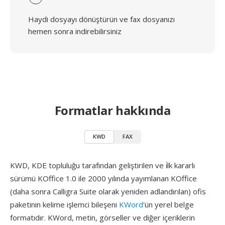
Haydi dosyayı dönüştürün ve fax dosyanızı
hemen sonra indirebilirsiniz
Formatlar hakkında
KWD
FAX
KWD, KDE topluluğu tarafından geliştirilen ve i̇lk kararlı
sürümü KOffice 1.0 ile 2000 yılında yayımlanan KOffice
(daha sonra Calligra Suite olarak yeniden adlandırılan) ofis
paketinin kelime işlemci bileşeni
KWord
'ün yerel belge
formatıdır. KWord, metin, görseller ve diğer içeriklerin