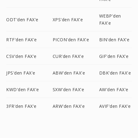
WEBP'den
ODT'den FAX'e
XPS'den FAX'e
FAX'e
RTF'den FAX'e
PICON'den FAX'e
BIN'den FAX'e
CSV'den FAX'e
CUR'den FAX'e
GIF'den FAX'e
JPS'den FAX'e
ABW'den FAX'e
DBK'den FAX'e
KWD'den FAX'e
SXW'den FAX'e
AW'den FAX'e
3FR'den FAX'e
ARW'den FAX'e
AVIF'den FAX'e