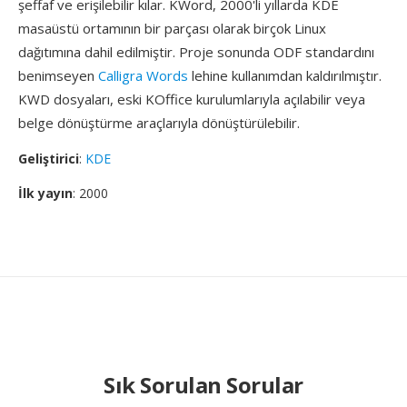
şeffaf ve erişilebilir kılar. KWord, 2000'li yıllarda KDE
masaüstü ortamının bir parçası olarak birçok Linux
dağıtımına dahil edilmiştir. Proje sonunda ODF standardını
benimseyen
Calligra Words
lehine kullanımdan kaldırılmıştır.
KWD dosyaları, eski KOffice kurulumlarıyla açılabilir veya
belge dönüştürme araçlarıyla dönüştürülebilir.
Geliştirici
:
KDE
İlk yayın
: 2000
Sık Sorulan Sorular