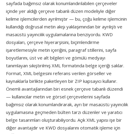
sayfada bağımsız olarak konumlandırılabilen çerçeveler
içinde yer aldığı çerçeve tabanlı düzen modeliyle diğer
kelime işlemcilerden ayrılmıştır — bu, çoğu kelime işlemcinin
kullandığı doğrusal metin akışı yaklaşımından bir ayrılıştı ve
masaüstü yayıncılık uygulamalarına benziyordu. KWD
dosyaları, çerçeve hiyerarşisini, biçimlendirme
işaretlemesiyle metin içeriğini, paragraf stillerini, sayfa
boyutlarını, üst ve alt bilgileri ve gömülü medyayı
tanımlayan sıkıştırılmış XML formatında belge içeriği saklar.
Format, XML belgesini referans verilen görseller ve
kaynaklarla birlikte paketleyen bir ZIP kapsayıcı kullanır.
Önemli avantajlarından biri esnek çerçeve tabanlı düzendi
— kullanıcılar metin ve görsel çerçevelerini sayfada
bağımsız olarak konumlandırarak, ayrı bir masaüstü yayıncılık
uygulamasına geçmeden bülten tarzı düzenler ve yaratıcı
belge tasarımları oluşturabiliyordu. Açık XML yapısı işe bir
diğer avantajdır ve KWD dosyalarını otomatik işleme için