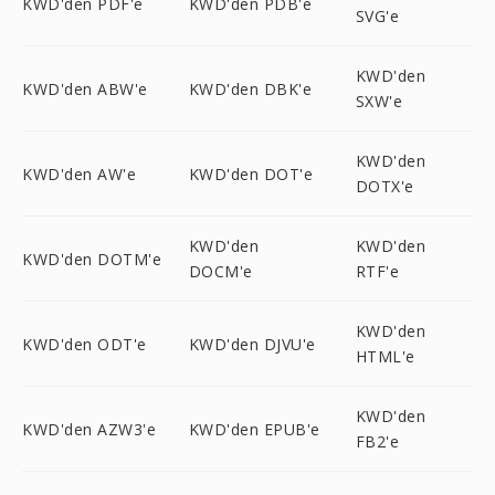
KWD'den PDF'e
KWD'den PDB'e
SVG'e
KWD'den
KWD'den ABW'e
KWD'den DBK'e
SXW'e
KWD'den
KWD'den AW'e
KWD'den DOT'e
DOTX'e
KWD'den
KWD'den
KWD'den DOTM'e
DOCM'e
RTF'e
KWD'den
KWD'den ODT'e
KWD'den DJVU'e
HTML'e
KWD'den
KWD'den AZW3'e
KWD'den EPUB'e
FB2'e