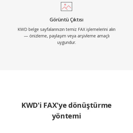
Görüntü Çıktısı
KWD belge sayfalarınızın temiz FAX işlemelerini alın
— önizleme, paylaşım veya arşivleme amaçlı
uygundur.
KWD'i FAX'ye dönüştürme
yöntemi