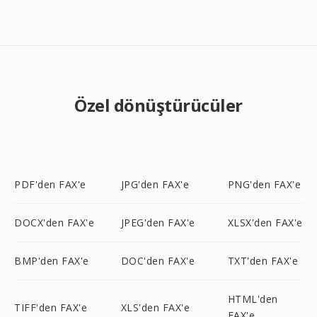
Özel dönüştürücüler
PDF'den FAX'e
JPG'den FAX'e
PNG'den FAX'e
DOCX'den FAX'e
JPEG'den FAX'e
XLSX'den FAX'e
BMP'den FAX'e
DOC'den FAX'e
TXT'den FAX'e
HTML'den
TIFF'den FAX'e
XLS'den FAX'e
FAX'e