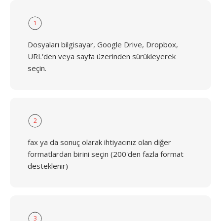
1
Dosyaları bilgisayar, Google Drive, Dropbox,
URL'den veya sayfa üzerinden sürükleyerek
seçin.
2
fax ya da sonuç olarak ihtiyacınız olan diğer
formatlardan birini seçin (200'den fazla format
desteklenir)
3