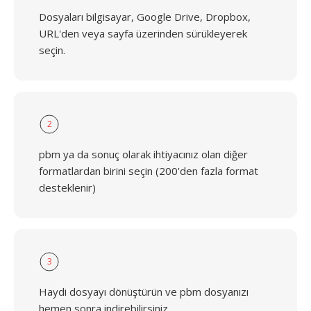
Dosyaları bilgisayar, Google Drive, Dropbox,
URL'den veya sayfa üzerinden sürükleyerek
seçin.
2
pbm ya da sonuç olarak ihtiyacınız olan diğer
formatlardan birini seçin (200'den fazla format
desteklenir)
3
Haydi dosyayı dönüştürün ve pbm dosyanızı
hemen sonra indirebilirsiniz