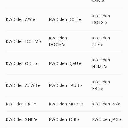
SXW'e
KWD'den
KWD'den AW'e
KWD'den DOT'e
DOTX'e
KWD'den
KWD'den
KWD'den DOTM'e
DOCM'e
RTF'e
KWD'den
KWD'den ODT'e
KWD'den DJVU'e
HTML'e
KWD'den
KWD'den AZW3'e
KWD'den EPUB'e
FB2'e
KWD'den LRF'e
KWD'den MOBI'e
KWD'den RB'e
KWD'den SNB'e
KWD'den TCR'e
KWD'den JPG'e