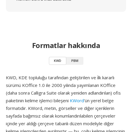
Formatlar hakkında
KWD
PBM
KWD, KDE topluluğu tarafından geliştirilen ve i̇lk kararlı
sürümü KOffice 1.0 ile 2000 yılında yayımlanan KOffice
(daha sonra Calligra Suite olarak yeniden adlandırılan) ofis
paketinin kelime işlemci bileşeni
KWord
'ün yerel belge
formatıdır. KWord, metin, görseller ve diğer içeriklerin
sayfada bağımsız olarak konumlandırılabilen çerçeveler
içinde yer aldığı çerçeve tabanlı düzen modeliyle diğer
kelime işlemcilerden ayrılmıştır — bu, çoğu kelime işlemcinin