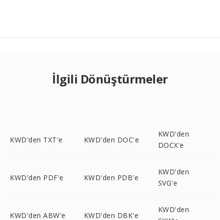
İlgili Dönüştürmeler
KWD'den
KWD'den TXT'e
KWD'den DOC'e
DOCX'e
KWD'den
KWD'den PDF'e
KWD'den PDB'e
SVG'e
KWD'den
KWD'den ABW'e
KWD'den DBK'e