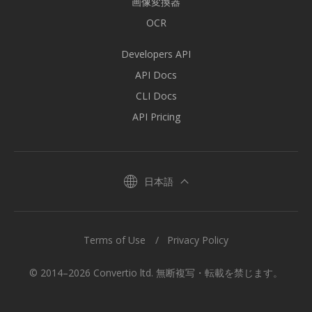
画像変換器
OCR
Developers API
API Docs
CLI Docs
API Pricing
日本語
Terms of Use
Privacy Policy
© 2014–2026 Convertio ltd. 無断複写・転載を禁じます。