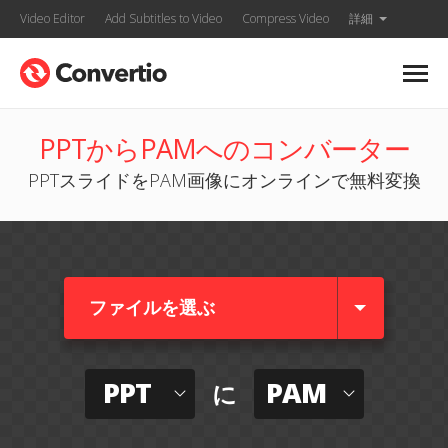
Video Editor
Add Subtitles to Video
Compress Video
詳細
PPTからPAMへのコンバーター
PPTスライドをPAM画像にオンラインで無料変換
ファイルを選ぶ
PPT
PAM
に