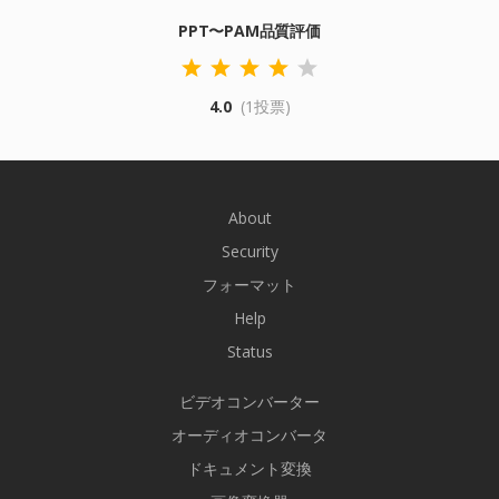
PPT〜PAM品質評価
4.0
(1投票)
About
Security
フォーマット
Help
Status
ビデオコンバーター
オーディオコンバータ
ドキュメント変換