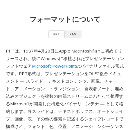
フォーマットについて
PPT
PAM
PPTは、1987年4月20日にApple Macintosh向けに初めてリ
リースされ、後にWindowsに移植されたプレゼンテーション
ソフトウェア
Microsoft PowerPoint
のバイナリファイル形式
です。PPT形式は、プレゼンテーションをOLE2複合ドキュ
メント — スライド、テキストコンテンツ、画像、チャー
ト、アニメーション、トランジション、発表者ノート、埋め
込みオブジェクトを複数の内部ストリームにわたって整理す
るMicrosoftが開発した構造化バイナリコンテナ — として格
納します。各スライドは、テキストボックス、オートシェイ
プ、画像、表、その他の要素を記述するシェイプレコードで
構成され、フォント、色、位置、アニメーションシーケンス