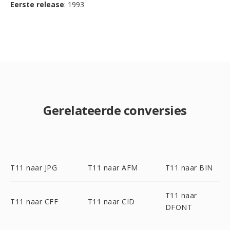
Eerste release
: 1993
Gerelateerde conversies
T11 naar JPG
T11 naar AFM
T11 naar BIN
T11 naar
T11 naar CFF
T11 naar CID
DFONT