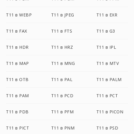
T11 в WEBP
T11 в JPEG
T11 в EXR
T11 в FAX
T11 в FTS
T11 в G3
T11 в HDR
T11 в HRZ
T11 в IPL
T11 в MAP
T11 в MNG
T11 в MTV
T11 в OTB
T11 в PAL
T11 в PALM
T11 в PAM
T11 в PCD
T11 в PCT
T11 в PDB
T11 в PFM
T11 в PICON
T11 в PICT
T11 в PNM
T11 в PSD