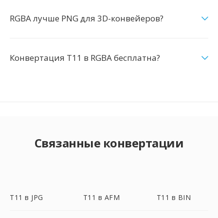
RGBA лучше PNG для 3D-конвейеров?
Конвертация T11 в RGBA бесплатна?
Связанные конвертации
T11 в JPG
T11 в AFM
T11 в BIN