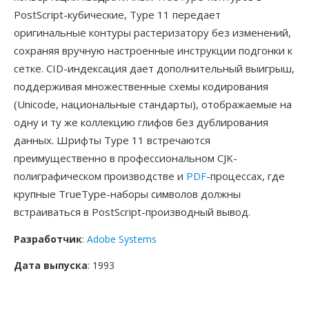
PostScript-кубические, Type 11 передает
оригинальные контуры растеризатору без изменений,
сохраняя вручную настроенные инструкции подгонки к
сетке. CID-индексация дает дополнительный выигрыш,
поддерживая множественные схемы кодирования
(Unicode, национальные стандарты), отображаемые на
одну и ту же коллекцию глифов без дублирования
данных. Шрифты Type 11 встречаются
преимущественно в профессиональном CJK-
полиграфическом производстве и
PDF
-процессах, где
крупные TrueType-наборы символов должны
встраиваться в PostScript-производный вывод.
Разработчик
:
Adobe Systems
Дата выпуска
: 1993