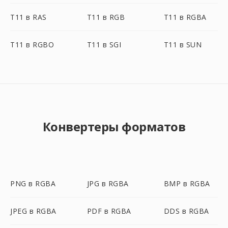
T11 в RAS
T11 в RGB
T11 в RGBA
T11 в RGBO
T11 в SGI
T11 в SUN
Конвертеры форматов
PNG в RGBA
JPG в RGBA
BMP в RGBA
JPEG в RGBA
PDF в RGBA
DDS в RGBA