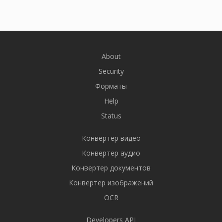
About
Security
Форматы
Help
Status
Конвертер видео
Конвертер аудио
Конвертер документов
Конвертер изображений
OCR
Developers API