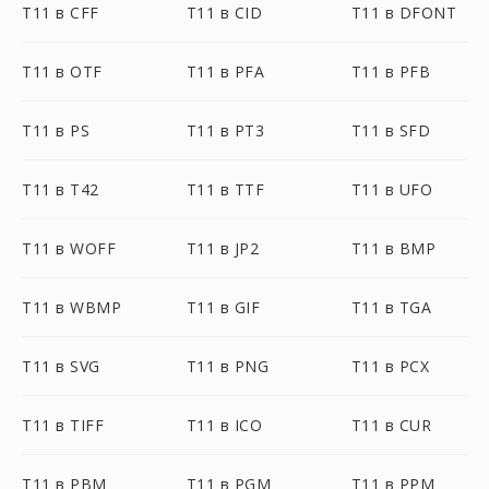
T11 в CFF
T11 в CID
T11 в DFONT
T11 в OTF
T11 в PFA
T11 в PFB
T11 в PS
T11 в PT3
T11 в SFD
T11 в T42
T11 в TTF
T11 в UFO
T11 в WOFF
T11 в JP2
T11 в BMP
T11 в WBMP
T11 в GIF
T11 в TGA
T11 в SVG
T11 в PNG
T11 в PCX
T11 в TIFF
T11 в ICO
T11 в CUR
T11 в PBM
T11 в PGM
T11 в PPM