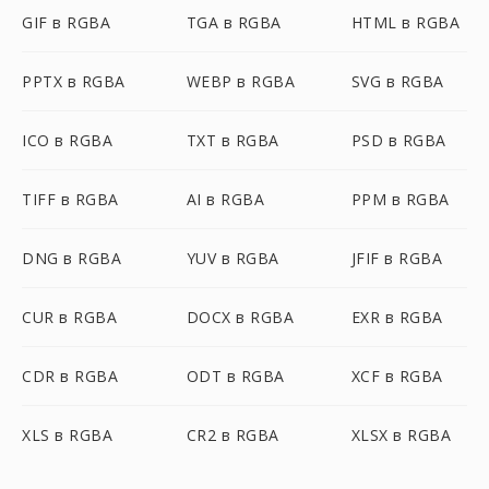
GIF в RGBA
TGA в RGBA
HTML в RGBA
PPTX в RGBA
WEBP в RGBA
SVG в RGBA
ICO в RGBA
TXT в RGBA
PSD в RGBA
TIFF в RGBA
AI в RGBA
PPM в RGBA
DNG в RGBA
YUV в RGBA
JFIF в RGBA
CUR в RGBA
DOCX в RGBA
EXR в RGBA
CDR в RGBA
ODT в RGBA
XCF в RGBA
XLS в RGBA
CR2 в RGBA
XLSX в RGBA