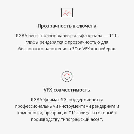
Прозрачность включена
RGBA несёт полные данные альфа-канала — T11-
глифы рендерятся с прозрачностью для
бесшовного наложения в 3D и VFX-конвейерах.
VFX-совместимость
RGBA-формат SGI поддерживается
профессиональными инструментами рендеринга и
компоновки, превращая T11-шрифт в готовый к
производству типографский ассет.