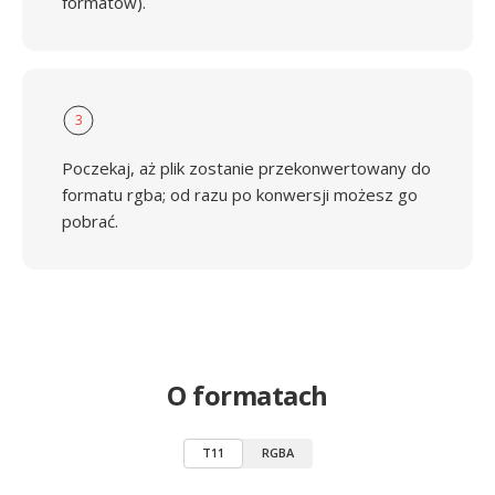
formatów).
3
Poczekaj, aż plik zostanie przekonwertowany do
formatu rgba; od razu po konwersji możesz go
pobrać.
O formatach
T11
RGBA