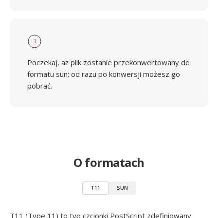
3
Poczekaj, aż plik zostanie przekonwertowany do
formatu sun; od razu po konwersji możesz go
pobrać.
O formatach
T11
SUN
T11 (Type 11) to typ czcionki PostScript zdefiniowany