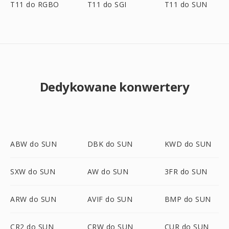
T11 do RGBO
T11 do SGI
T11 do SUN
Dedykowane konwertery
ABW do SUN
DBK do SUN
KWD do SUN
SXW do SUN
AW do SUN
3FR do SUN
ARW do SUN
AVIF do SUN
BMP do SUN
CR2 do SUN
CRW do SUN
CUR do SUN