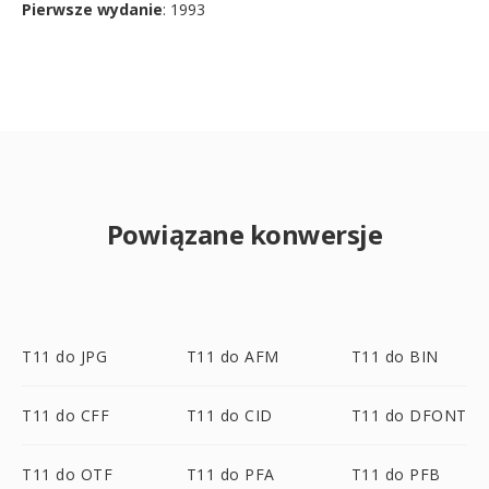
Pierwsze wydanie
: 1993
Powiązane konwersje
T11 do JPG
T11 do AFM
T11 do BIN
T11 do CFF
T11 do CID
T11 do DFONT
T11 do OTF
T11 do PFA
T11 do PFB