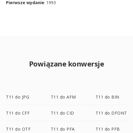
Pierwsze wydanie
: 1993
Powiązane konwersje
T11 do JPG
T11 do AFM
T11 do BIN
T11 do CFF
T11 do CID
T11 do DFONT
T11 do OTF
T11 do PFA
T11 do PFB