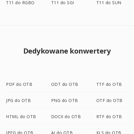
T11 do RGBO
T11 do SGI
T11 do SUN
Dedykowane konwertery
PDF do OTB
ODT do OTB
TTF do OTB
JPG do OTB
PNG do OTB
OTF do OTB
HTML do OTB
DOCX do OTB
RTF do OTB
JPEG do OTB
AI do OTB
XLS do OTB