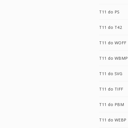
T11 do PS
T11 do T42
T11 do WOFF
T11 do WBMP
T11 do SVG
T11 do TIFF
T11 do PBM
T11 do WEBP