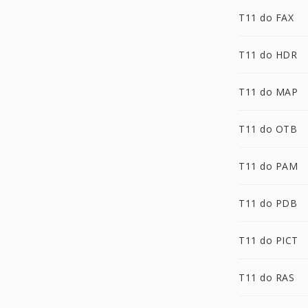
T11 do FAX
T11 do HDR
T11 do MAP
T11 do OTB
T11 do PAM
T11 do PDB
T11 do PICT
T11 do RAS