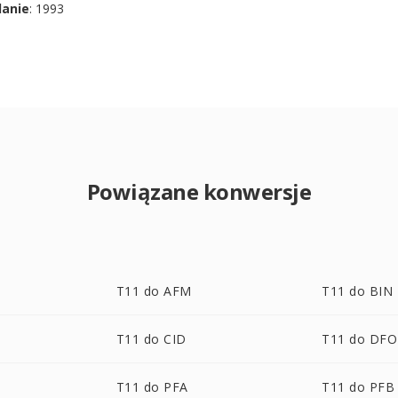
danie
: 1993
Powiązane konwersje
T11 do AFM
T11 do BIN
T11 do CID
T11 do DF
T11 do PFA
T11 do PFB