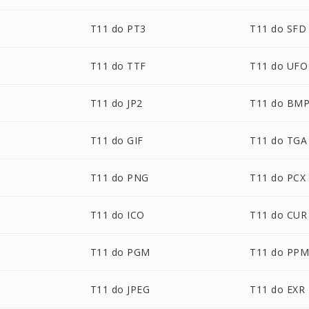
T11 do PT3
T11 do SFD
T11 do TTF
T11 do UFO
T11 do JP2
T11 do BM
T11 do GIF
T11 do TGA
T11 do PNG
T11 do PCX
T11 do ICO
T11 do CUR
T11 do PGM
T11 do PP
T11 do JPEG
T11 do EXR