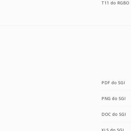
T11 do RGBO
PDF do SGI
PNG do SGI
DOC do SGI
XLS do SGI