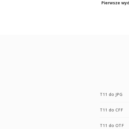
Pierwsze wy
T11 do JPG
T11 do CFF
T11 do OTF