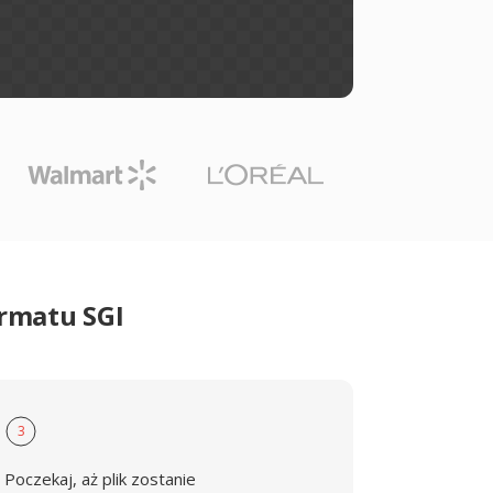
ormatu SGI
3
Poczekaj, aż plik zostanie