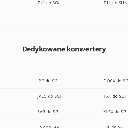
T11 do SGI
T11 do SUN
Dedykowane konwertery
JPG do SGI
DOCX do SG
JPEG do SGI
TXT do SGI
SVG do SGI
XLSX do SGI
CSV do SGI
GIF do SGI