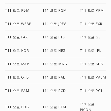
T11 으로 PBM
T11 으로 PGM
T11 으로 PPM
T11 으로 WEBP
T11 으로 JPEG
T11 으로 EXR
T11 으로 FAX
T11 으로 FTS
T11 으로 G3
T11 으로 HDR
T11 으로 HRZ
T11 으로 IPL
T11 으로 MAP
T11 으로 MNG
T11 으로 MTV
T11 으로 OTB
T11 으로 PAL
T11 으로 PALM
T11 으로 PAM
T11 으로 PCD
T11 으로 PCT
T11 으로
T11 으로 PDB
T11 으로 PFM
PICON