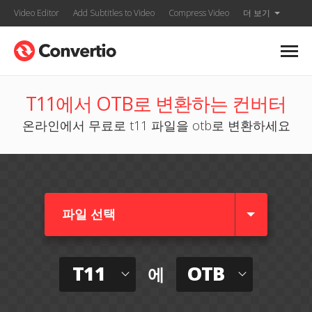
Video Editor
Add Subtitles to Video
Compress Video
더 보기
T11에서 OTB로 변환하는 컨버터
온라인에서 무료로 t11 파일을 otb로 변환하세요
파일 선택
T11
OTB
에