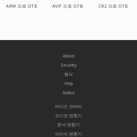
ARW 으로 OTB
AVIF 으로 OTB
CR2 으로 OTB
About
Security
형식
Help
Status
비디오 컨버터
오디오 변환기
문서 변환기
이미지 변환기