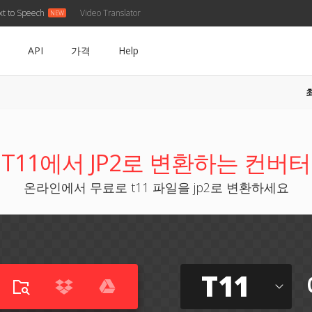
xt to Speech
Video Translator
API
가격
Help
T11에서 JP2로 변환하는 컨버터
온라인에서 무료로 t11 파일을 jp2로 변환하세요
T11