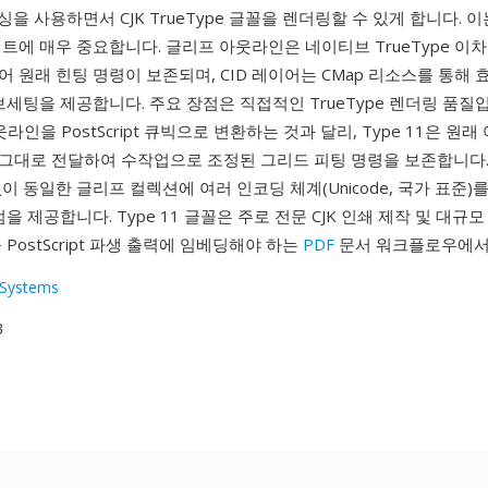
덱싱을 사용하면서 CJK TrueType 글꼴을 렌더링할 수 있게 합니다. 
트에 매우 중요합니다. 글리프 아웃라인은 네이티브 TrueType 이
 원래 힌팅 명령이 보존되며, CID 레이어는 CMap 리소스를 통해
브세팅을 제공합니다. 주요 장점은 직접적인 TrueType 렌더링 품질
아웃라인을 PostScript 큐빅으로 변환하는 것과 달리, Type 11은 원
그대로 전달하여 수작업으로 조정된 그리드 피팅 명령을 보존합니다. 
이 동일한 글리프 컬렉션에 여러 인코딩 체계(Unicode, 국가 표준)를
을 제공합니다. Type 11 글꼴은 주로 전문 CJK 인쇄 제작 및 대규모 T
 PostScript 파생 출력에 임베딩해야 하는
PDF
문서 워크플로우에서
Systems
3