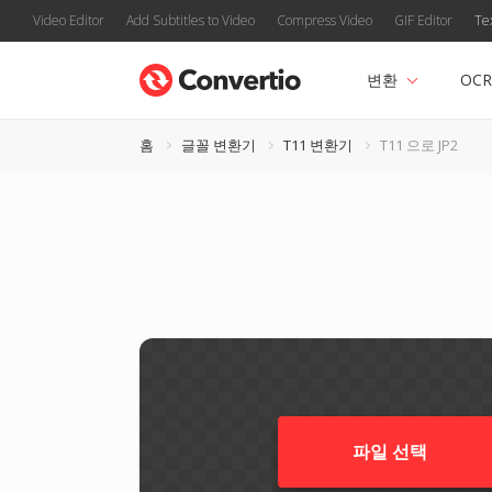
Video Editor
Add Subtitles to Video
Compress Video
GIF Editor
Te
변환
OCR
홈
글꼴 변환기
T11 변환기
T11 으로 JP2
파일 선택