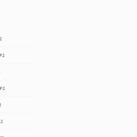
2
P2
2
P2
2
P2