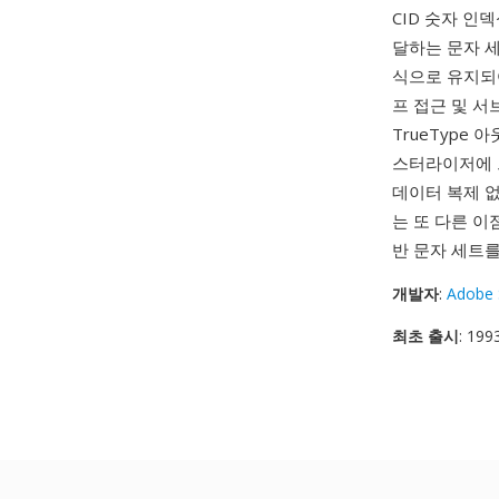
CID 숫자 인
달하는 문자 세
식으로 유지되어
프 접근 및 서
TrueType 
스터라이저에 
데이터 복제 없
는 또 다른 이점
반 문자 세트를
개발자
:
Adobe 
최초 출시
: 199