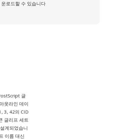
운로드할 수 있습니다
tScript 글
pe 아웃라인 데이
3, 42의 CID
 큰 글리프 세트
으로 설계되었습니
리프 이름 대신