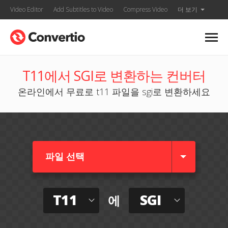
Video Editor
Add Subtitles to Video
Compress Video
더 보기
T11에서 SGI로 변환하는 컨버터
온라인에서 무료로 t11 파일을 sgi로 변환하세요
파일 선택
T11
SGI
에