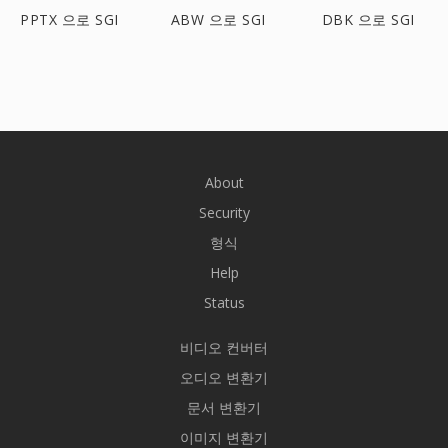
PPTX 으로 SGI
ABW 으로 SGI
DBK 으로 SGI
About
Security
형식
Help
Status
비디오 컨버터
오디오 변환기
문서 변환기
이미지 변환기