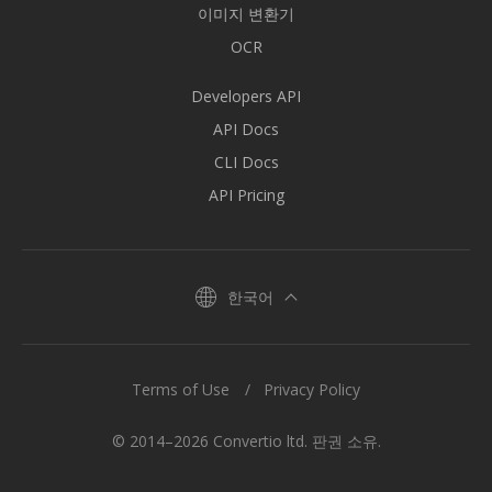
이미지 변환기
OCR
Developers API
API Docs
CLI Docs
API Pricing
한국어
Terms of Use
Privacy Policy
© 2014–2026 Convertio ltd. 판권 소유.