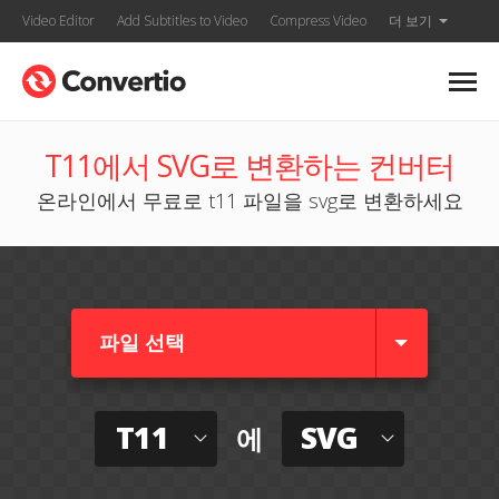
Video Editor
Add Subtitles to Video
Compress Video
더 보기
T11에서 SVG로 변환하는 컨버터
온라인에서 무료로 t11 파일을 svg로 변환하세요
파일 선택
T11
SVG
에