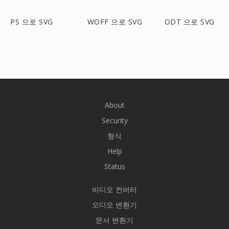
PS 으로 SVG
WOFF 으로 SVG
ODT 으로 SVG
About
Security
형식
Help
Status
비디오 컨버터
오디오 변환기
문서 변환기