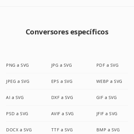
Conversores específicos
PNG a SVG
JPG a SVG
PDF a SVG
JPEG a SVG
EPS a SVG
WEBP a SVG
AI a SVG
DXF a SVG
GIF a SVG
PSD a SVG
AVIF a SVG
JFIF a SVG
DOCX a SVG
TTF a SVG
BMP a SVG