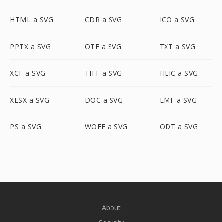
HTML a SVG
CDR a SVG
ICO a SVG
PPTX a SVG
OTF a SVG
TXT a SVG
XCF a SVG
TIFF a SVG
HEIC a SVG
XLSX a SVG
DOC a SVG
EMF a SVG
PS a SVG
WOFF a SVG
ODT a SVG
About