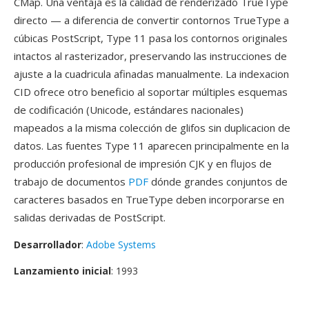
CMap. Una ventaja es la calidad de renderizado TrueType
directo — a diferencia de convertir contornos TrueType a
cúbicas PostScript, Type 11 pasa los contornos originales
intactos al rasterizador, preservando las instrucciones de
ajuste a la cuadricula afinadas manualmente. La indexacion
CID ofrece otro beneficio al soportar múltiples esquemas
de codificación (Unicode, estándares nacionales)
mapeados a la misma colección de glifos sin duplicacion de
datos. Las fuentes Type 11 aparecen principalmente en la
producción profesional de impresión CJK y en flujos de
trabajo de documentos
PDF
dónde grandes conjuntos de
caracteres basados en TrueType deben incorporarse en
salidas derivadas de PostScript.
Desarrollador
:
Adobe Systems
Lanzamiento inicial
: 1993