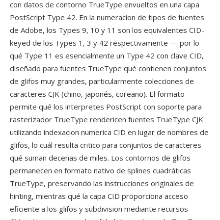
con datos de contorno TrueType envueltos en una capa
PostScript Type 42. En la numeracion de tipos de fuentes
de Adobe, los Types 9, 10 y 11 son los equivalentes CID-
keyed de los Types 1, 3 y 42 respectivamente — por lo
qué Type 11 es esencialmente un Type 42 con clave CID,
diseñado para fuentes TrueType qué contienen conjuntos
de glifos muy grandes, particularmente colecciones de
caracteres CJK (chino, japonés, coreano). El formato
permite qué los interpretes PostScript con soporte para
rasterizador TrueType rendericen fuentes TrueType CJK
utilizando indexacion numerica CID en lugar de nombres de
glifos, lo cuál resulta critico para conjuntos de caracteres
qué suman decenas de miles. Los contornos de glifos
permanecen en formato nativo de splines cuadráticas
TrueType, preservando las instrucciones originales de
hinting, mientras qué la capa CID proporciona acceso
eficiente a los glifos y subdivision mediante recursos