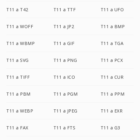
T11 a T42
T11 a TTF
T11 a UFO
T11 a WOFF
T11 a JP2
T11 a BMP
T11 a WBMP
T11 a GIF
T11 a TGA
T11 a SVG
T11 a PNG
T11 a PCX
T11 a TIFF
T11 a ICO
T11 a CUR
T11 a PBM
T11 a PGM
T11 a PPM
T11 a WEBP
T11 a JPEG
T11 a EXR
T11 a FAX
T11 a FTS
T11 a G3