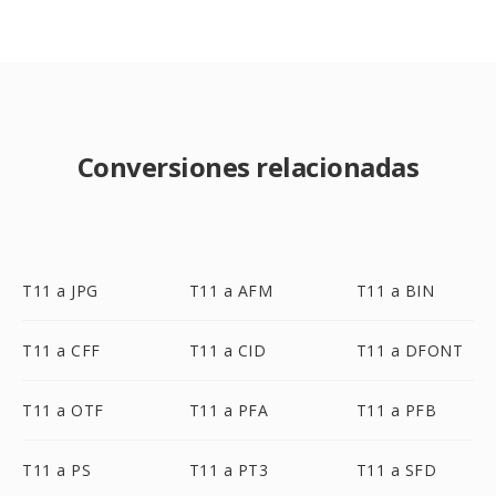
Conversiones relacionadas
T11 a JPG
T11 a AFM
T11 a BIN
T11 a CFF
T11 a CID
T11 a DFONT
T11 a OTF
T11 a PFA
T11 a PFB
T11 a PS
T11 a PT3
T11 a SFD